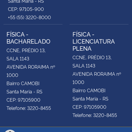
Santa Maria - RS
CEP: 97105-900
+55 (55) 3220-8000
FÍSICA -
FÍSICA -
BACHARELADO
LICENCIATURA
PLENA
CCNE, PRÉDIO 13,
CCNE, PRÉDIO 13,
SALA 1143
SALA 1143
AVENIDA RORAIMA nº
AVENIDA RORAIMA nº
1000
1000
Bairro CAMOBI
Bairro CAMOBI
Santa Maria - RS
Santa Maria - RS
CEP: 97105900
CEP: 97105900
Telefone: 3220-8455
Telefone: 3220-8455