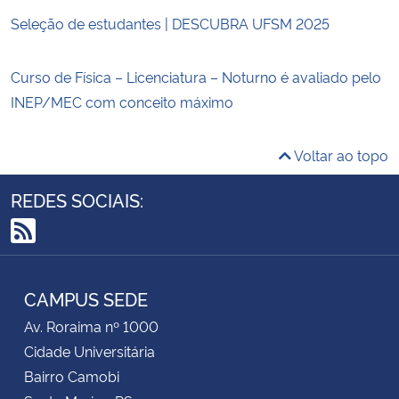
Seleção de estudantes | DESCUBRA UFSM 2025
Curso de Física – Licenciatura – Noturno é avaliado pelo
INEP/MEC com conceito máximo
Voltar ao topo
REDES SOCIAIS:
RSS
CAMPUS SEDE
Av. Roraima nº 1000
Cidade Universitária
Bairro Camobi