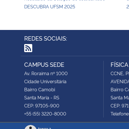
DESCUBRA UFSM 2025
REDES SOCIAIS:
RSS
CAMPUS SEDE
FÍSIC
Av. Roraima nº 1000
CCNE, P
Cidade Universitária
AVENIDA
Bairro Camobi
Bairro 
Santa Maria - RS
Santa Ma
CEP: 97105-900
CEP: 97
+55 (55) 3220-8000
Telefone
Acesso à