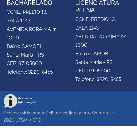
BACHARELADO
LICENCIATURA
PLENA
CCNE, PRÉDIO 13,
CCNE, PRÉDIO 13,
SALA 1143
SALA 1143
AVENIDA RORAIMA nº
AVENIDA RORAIMA nº
1000
1000
Bairro CAMOBI
Bairro CAMOBI
Santa Maria - RS
Santa Maria - RS
CEP: 97105900
CEP: 97105900
Telefone: 3220-8455
Telefone: 3220-8455
Acesso à
Informação
Desenvolvido com o CMS de código aberto
Wordpress
2026
UFSM
/
CPD