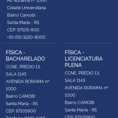
Cidade Universitária
Bairro Camobi
Santa Maria - RS
CEP: 97105-900
+55 (55) 3220-8000
FÍSICA -
FÍSICA -
BACHARELADO
LICENCIATURA
PLENA
CCNE, PRÉDIO 13,
CCNE, PRÉDIO 13,
SALA 1143
SALA 1143
AVENIDA RORAIMA nº
AVENIDA RORAIMA nº
1000
1000
Bairro CAMOBI
Bairro CAMOBI
Santa Maria - RS
Santa Maria - RS
CEP: 97105900
CEP: 97105900
Telefone: 3220-8455