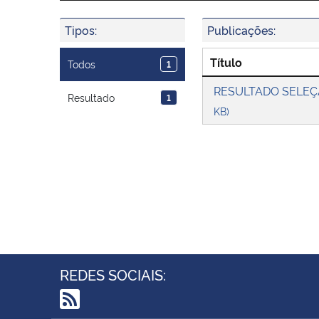
Tipos:
Publicações:
Título
Todos
1
RESULTADO SELEÇÃ
Resultado
1
KB)
REDES SOCIAIS: