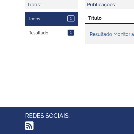
Tipos:
Publicações:
Título
Todos
1
Resultado
1
Resultado Monitoria
REDES SOCIAIS: