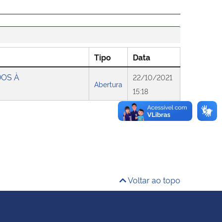
Tipo
Data
DOS À
22/10/2021
Abertura
15:18
Voltar ao topo