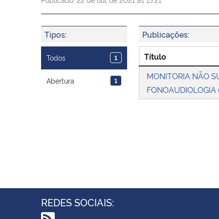
Tipos:
Publicações:
Título
Todos
1
MONITORIA NÃO SU
Abertura
1
FONOAUDIOLOGIA
REDES SOCIAIS: