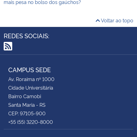
mais pesa no bolso dos gaúchos?
Voltar ao topo
REDES SOCIAIS:
RSS
CAMPUS SEDE
Av. Roraima nº 1000
Cidade Universitária
Bairro Camobi
Santa Maria - RS
CEP: 97105-900
+55 (55) 3220-8000