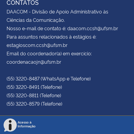
CONTATOS
DAACOM - Divisão de Apoio Administrativo às
Ciências da Comunicação.
Nosso e-mail de contato é: daacom.ccsh@ufsm.br
Para assuntos relacionados à estágios é:
estagioscom.ccsh@ufsm.br
Email do coordenador(a) em exercício:
coordenacaojn@ufsm.br
(55) 3220-8487 (WhatsApp e Telefone)
(55) 3220-8491 (Telefone)
(55) 3220-8811 (Telefone)
(55) 3220-8579 (Telefone)
Acesso à
Informação