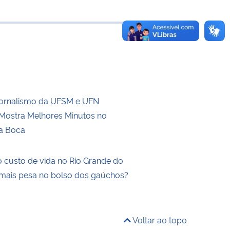
 transferência
Jornalismo da UFSM e UFN
ostra Melhores Minutos no
a Boca
 custo de vida no Rio Grande do
 mais pesa no bolso dos gaúchos?
Voltar ao topo