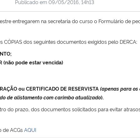
Publicado em
09/05/2016, 14h13
stre entregarem na secretaria do curso o
Formulário de pe
es CÓPIAS dos seguintes documentos exigidos pelo DERCA:
NTO;
(não pode estar vencida)
PORAÇÃO
ou CERTIFICADO DE RESERVISTA
(apenas para os 
cado de alistamento com carimbo atualizado
).
tro do prazo, dos documentos solicitados para evitar atras
ão de ACGs
AQUI