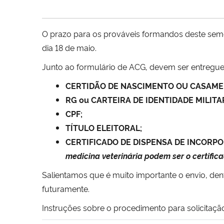
O prazo para os prováveis formandos deste seme
dia 18 de maio.
Junto ao formulário de ACG, devem ser entregu
CERTIDÃO DE NASCIMENTO OU CASAME
RG ou CARTEIRA DE IDENTIDADE MILITAR 
CPF;
TÍTULO ELEITORAL;
CERTIFICADO DE DISPENSA DE INCOR
medicina veterinária podem ser o certifi
Salientamos que é muito importante o envio, den
futuramente.
Instruções sobre o procedimento para solicitaç