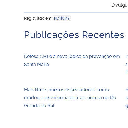
Divulgu
Registrado em
NOTÍCIAS
Publicações Recentes
Defesa Civil e a nova lógica da prevenção em
I
Santa Maria
s
E
Mais filmes, menos espectadores: como
A
mudou a experiência de ir ao cinema no Rio
p
Grande do Sul
g