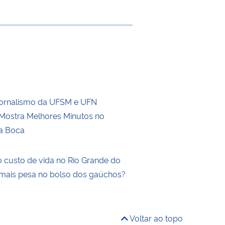
 transferência
Jornalismo da UFSM e UFN
ostra Melhores Minutos no
a Boca
 custo de vida no Rio Grande do
 mais pesa no bolso dos gaúchos?
Voltar ao topo