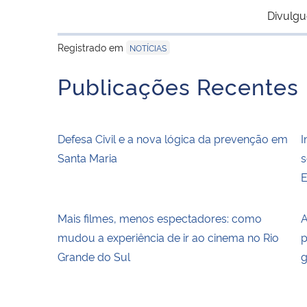
Divulgu
Registrado em
NOTÍCIAS
Publicações Recentes
Defesa Civil e a nova lógica da prevenção em
I
Santa Maria
s
E
Mais filmes, menos espectadores: como
A
mudou a experiência de ir ao cinema no Rio
p
Grande do Sul
g