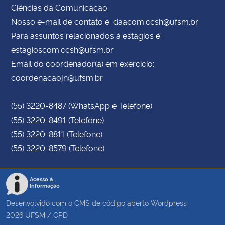
Ciências da Comunicação.
Nosso e-mail de contato é: daacom.ccsh@ufsm.br
Para assuntos relacionados à estágios é:
estagioscom.ccsh@ufsm.br
Email do coordenador(a) em exercício:
coordenacaojn@ufsm.br
(55) 3220-8487 (WhatsApp e Telefone)
(55) 3220-8491 (Telefone)
(55) 3220-8811 (Telefone)
(55) 3220-8579 (Telefone)
Acesso à
Informação
Desenvolvido com o CMS de código aberto
Wordpress
2026
UFSM
/
CPD