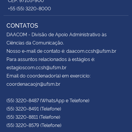
+55 (55) 3220-8000
CONTATOS
DAACOM - Divisão de Apoio Administrativo às
Ciências da Comunicação.
Nosso e-mail de contato é: daacom.ccsh@ufsm.br
Para assuntos relacionados à estágios é:
estagioscom.ccsh@ufsm.br
Email do coordenador(a) em exercício:
coordenacaojn@ufsm.br
(55) 3220-8487 (WhatsApp e Telefone)
(55) 3220-8491 (Telefone)
(55) 3220-8811 (Telefone)
(55) 3220-8579 (Telefone)