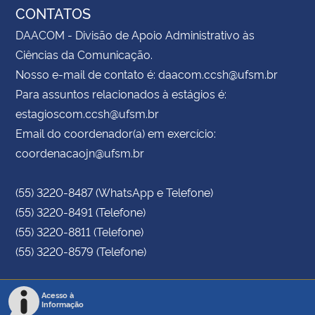
CONTATOS
DAACOM - Divisão de Apoio Administrativo às
Ciências da Comunicação.
Nosso e-mail de contato é: daacom.ccsh@ufsm.br
Para assuntos relacionados à estágios é:
estagioscom.ccsh@ufsm.br
Email do coordenador(a) em exercício:
coordenacaojn@ufsm.br
(55) 3220-8487 (WhatsApp e Telefone)
(55) 3220-8491 (Telefone)
(55) 3220-8811 (Telefone)
(55) 3220-8579 (Telefone)
Acesso à
Informação