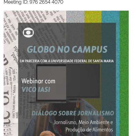
Meeting ID: 976 2654 4070
Secretaria-Geral
Secretaria de Governo
Gabinete de Segurança Institucional
Advocacia-Geral da União
Banco Central do Brasil
Planalto