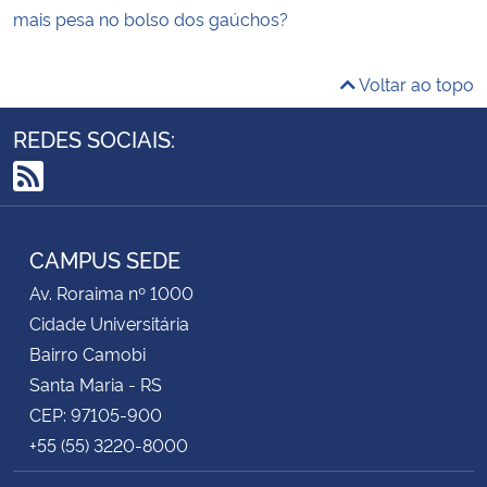
mais pesa no bolso dos gaúchos?
Voltar ao topo
REDES SOCIAIS:
RSS
CAMPUS SEDE
Av. Roraima nº 1000
Cidade Universitária
Bairro Camobi
Santa Maria - RS
CEP: 97105-900
+55 (55) 3220-8000