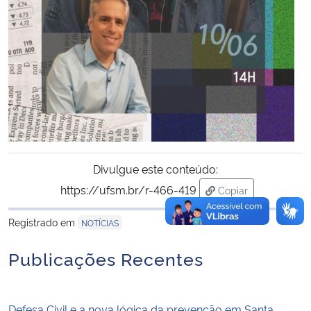
Divulgue este conteúdo:
https://ufsm.br/r-466-419
Copiar
para área de trans
Registrado em
NOTÍCIAS
Publicações Recentes
Defesa Civil e a nova lógica da prevenção em Santa