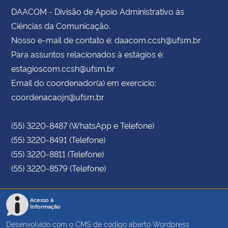
DAACOM - Divisão de Apoio Administrativo às
Ciências da Comunicação.
Nosso e-mail de contato é: daacom.ccsh@ufsm.br
Para assuntos relacionados à estágios é:
estagioscom.ccsh@ufsm.br
Email do coordenador(a) em exercício:
coordenacaojn@ufsm.br
(55) 3220-8487 (WhatsApp e Telefone)
(55) 3220-8491 (Telefone)
(55) 3220-8811 (Telefone)
(55) 3220-8579 (Telefone)
Acesso à
Informação
Desenvolvido com o CMS de código aberto
Wordpress