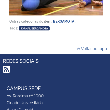
Outras categorias do item:
BERGAMOTA
,
Tags:
JORNAL BERGAMOTA
Voltar ao topo
REDES SOCIAIS:
RSS
CAMPUS SEDE
Av. Roraima nº 1000
Cidade Universitária
Bairro Camobi