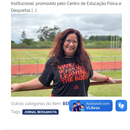
Institucional, promovido pelo Centro de Educação Física e
Desportos [...]
Outras categorias do item:
BERGAMOTA
,
Tags:
JORNAL BERGAMOTA