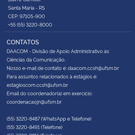
Santa Maria - RS
CEP: 97105-900
+55 (55) 3220-8000
CONTATOS
DAACOM - Divisão de Apoio Administrativo às
Ciências da Comunicação.
Nosso e-mail de contato é: daacom.ccsh@ufsm.br
Para assuntos relacionados à estágios é:
estagioscom.ccsh@ufsm.br
Email do coordenador(a) em exercício:
coordenacaojn@ufsm.br
(55) 3220-8487 (WhatsApp e Telefone)
(55) 3220-8491 (Telefone)