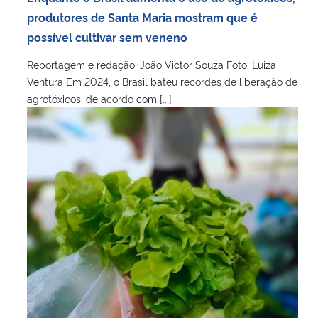
produtores de Santa Maria mostram que é
possível cultivar sem veneno
Reportagem e redação: João Victor Souza Foto: Luiza
Ventura Em 2024, o Brasil bateu recordes de liberação de
agrotóxicos, de acordo com [...]