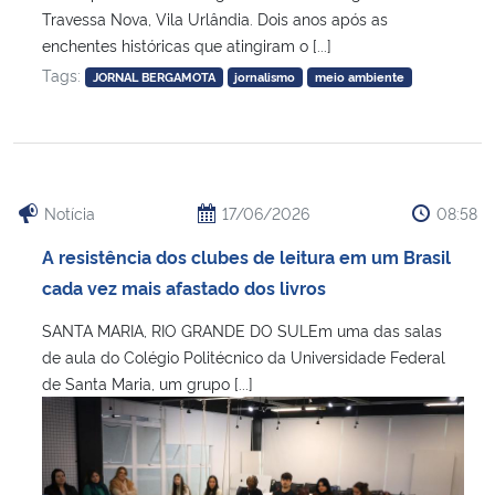
Travessa Nova, Vila Urlândia. Dois anos após as
enchentes históricas que atingiram o [...]
Tags:
JORNAL BERGAMOTA
jornalismo
meio ambiente
Notícia
17/06/2026
08:58
A resistência dos clubes de leitura em um Brasil
cada vez mais afastado dos livros
SANTA MARIA, RIO GRANDE DO SULEm uma das salas
de aula do Colégio Politécnico da Universidade Federal
de Santa Maria, um grupo [...]