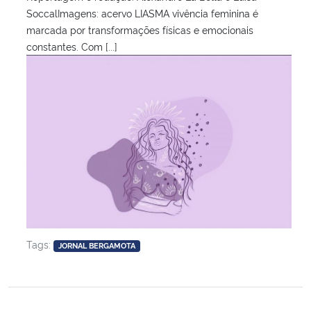
SoccalImagens: acervo LIASMA vivência feminina é
marcada por transformações físicas e emocionais
constantes. Com [...]
Tags:
JORNAL BERGAMOTA