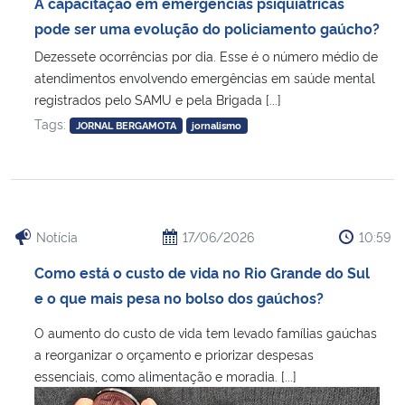
A capacitação em emergências psiquiátricas
pode ser uma evolução do policiamento gaúcho?
Dezessete ocorrências por dia. Esse é o número médio de
atendimentos envolvendo emergências em saúde mental
registrados pelo SAMU e pela Brigada [...]
Tags:
JORNAL BERGAMOTA
jornalismo
Notícia
17/06/2026
10:59
Como está o custo de vida no Rio Grande do Sul
e o que mais pesa no bolso dos gaúchos?
O aumento do custo de vida tem levado famílias gaúchas
a reorganizar o orçamento e priorizar despesas
essenciais, como alimentação e moradia. [...]