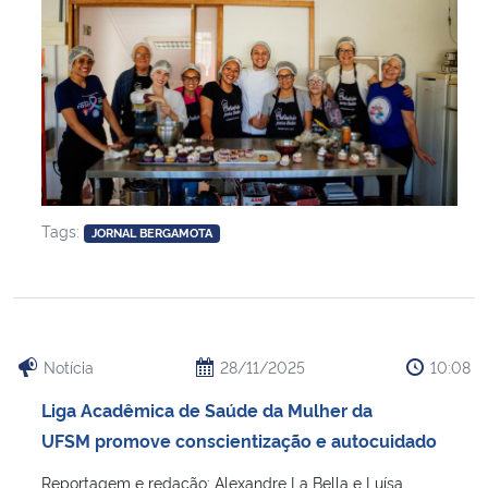
Tags:
JORNAL BERGAMOTA
Notícia
28/11/2025
10:08
Liga Acadêmica de Saúde da Mulher da
UFSM promove conscientização e autocuidado
Reportagem e redação: Alexandre La Bella e Luísa