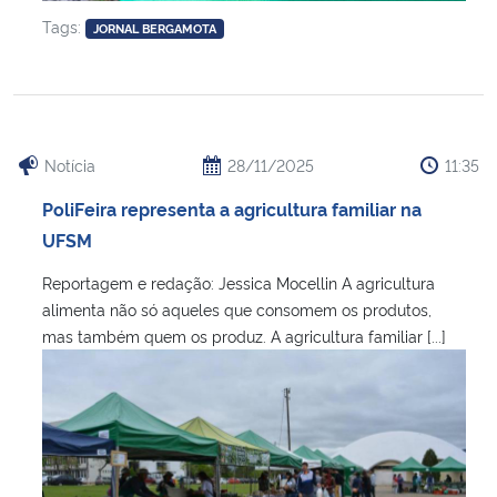
Tags:
JORNAL BERGAMOTA
Notícia
28/11/2025
11:35
PoliFeira representa a agricultura familiar na
UFSM
Reportagem e redação: Jessica Mocellin A agricultura
alimenta não só aqueles que consomem os produtos,
mas também quem os produz. A agricultura familiar [...]