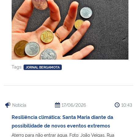
Tags:
JORNAL BERGAMOTA
Notícia
17/06/2026
10:43
Resiliência climática: Santa Maria diante da
possibilidade de novos eventos extremos
Aterro para não entrar água. Foto: João Veigas, Rua