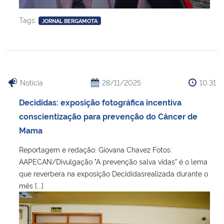
Tags:
JORNAL BERGAMOTA
Notícia
28/11/2025
10:31
Decididas: exposição fotográfica incentiva
conscientização para prevenção do Câncer de
Mama
Reportagem e redação: Giovana Chavez Fotos:
AAPECAN/Divulgação "A prevenção salva vidas” é o lema
que reverbera na exposição Decididasrealizada durante o
mês [...]