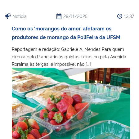
Notícia
28/11/2025
13:37
Como os ‘morangos do amor’ afetaram os
produtores de morango da PoliFeira da UFSM
Reportagem e redação: Gabriele A. Mendes Para quem
circula pelo Planetário às quintas-feiras ou pela Avenida
Roraima às terças, é impossível não [...]