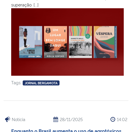
superação. [...]
Tags:
JORNAL BERGAMOTA
Notícia
28/11/2025
14:02
Enquanto o Brasil aumenta o uso de agrotóxicos,