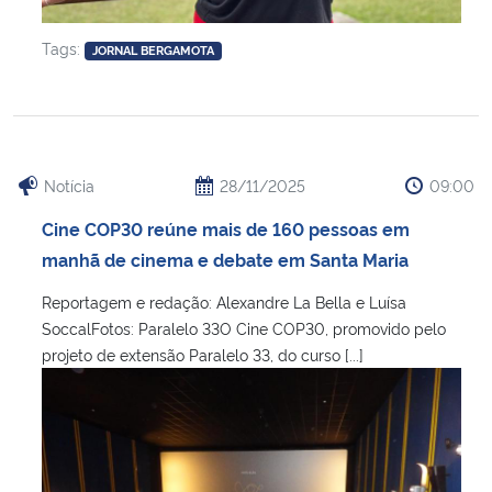
Tags:
JORNAL BERGAMOTA
Notícia
28/11/2025
09:00
Cine COP30 reúne mais de 160 pessoas em
manhã de cinema e debate em Santa Maria
Reportagem e redação: Alexandre La Bella e Luísa
SoccalFotos: Paralelo 33O Cine COP30, promovido pelo
projeto de extensão Paralelo 33, do curso [...]