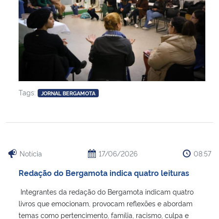
Tags:
JORNAL BERGAMOTA
Notícia
17/06/2026
08:57
Redação do Bergamota indica quatro leituras
Integrantes da redação do Bergamota indicam quatro
livros que emocionam, provocam reflexões e abordam
temas como pertencimento, família, racismo, culpa e