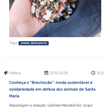
Tags:
JORNAL BERGAMOTA
Notícia
27/11/2025
19:12
Conheça o “Brechocão”: moda sustentável e
solidariedade em defesa dos animais de Santa
Maria
Reportagem e redação: Gabriele MendesFoto: Grupo