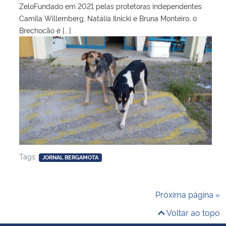
ZeloFundado em 2021 pelas protetoras independentes
Camila Willemberg, Natália Ilnicki e Bruna Monteiro, o
Brechocão é [...]
Tags:
JORNAL BERGAMOTA
Próxima página »
Voltar ao topo