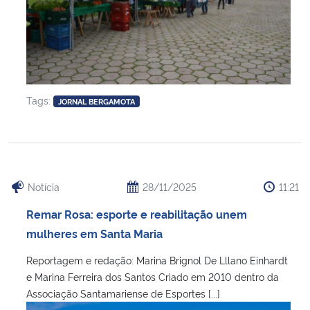
Tags:
JORNAL BERGAMOTA
Notícia
28/11/2025
11:21
Remar Rosa: esporte e reabilitação unem
mulheres em Santa Maria
Reportagem e redação: Marina Brignol De Lllano Einhardt
e Marina Ferreira dos Santos Criado em 2010 dentro da
Associação Santamariense de Esportes [...]