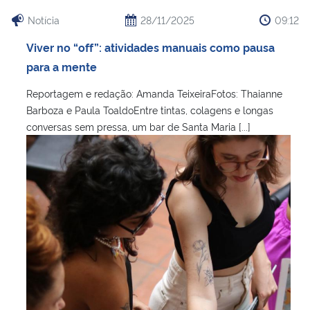
Notícia
28/11/2025
09:12
Viver no “off”: atividades manuais como pausa
para a mente
Reportagem e redação: Amanda TeixeiraFotos: Thaianne
Barboza e Paula ToaldoEntre tintas, colagens e longas
conversas sem pressa, um bar de Santa Maria [...]