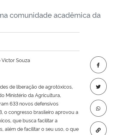
xima comunidade acadêmica da
 Victor Souza
des de liberação de agrotóxicos,
 Ministério da Agricultura,
oram 633 novos defensivos
 o congresso brasileiro aprovou a
cos, que busca facilitar a
 além de facilitar o seu uso, o que
Copiar para áre