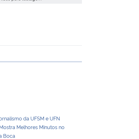
 transferência
Jornalismo da UFSM e UFN
ostra Melhores Minutos no
a Boca