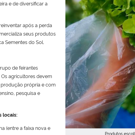
eira e de diversificar a
 reinventar após a perda
mercializa seus produtos
anca Sementes do Sol.
rupo de feirantes
. Os agricultores devem
, produção própria e com
ensino, pesquisa e
 locais:
a (entre a faixa nova e
Produtos escol