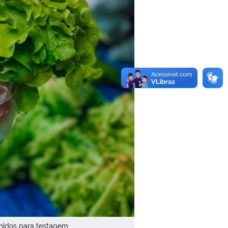
hidos para testagem