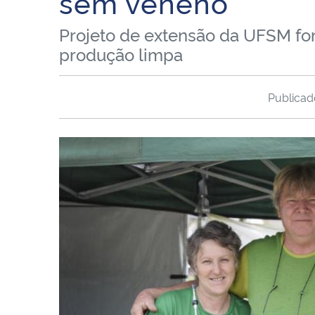
sem veneno
Projeto de extensão da UFSM fo
produção limpa
Publica