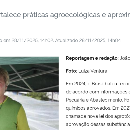
rtalece práticas agroecológicas e apro
do em
28/11/2025, 14h02
. Atualizado
28/11/2025, 14h04
Reportagem e redação:
João
Foto:
Luiza Ventura
Em 2024, o Brasil bateu recor
de acordo com informações do
Pecuária e Abastecimento. F
químicos aprovados. Em 2023,
chamada nova lei dos agrotóxi
aprovação dessas substâncias,