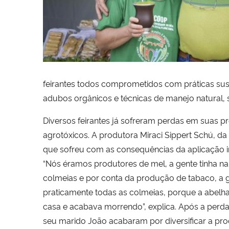
feirantes todos comprometidos com práticas sus
adubos orgânicos e técnicas de manejo natural, s
Diversos feirantes já sofreram perdas em suas 
agrotóxicos. A produtora Miraci Sippert Schú, d
que sofreu com as consequências da aplicação ir
“Nós éramos produtores de mel, a gente tinha n
colmeias e por conta da produção de tabaco, a
praticamente todas as colmeias, porque a abelh
casa e acabava morrendo”, explica. Após a perda 
seu marido João acabaram por diversificar a pro