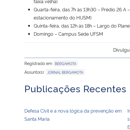
faixa velha)
Quarta-feira, das 7h às 13h30 – Prédio 26 A
estacionamento do HUSM)
Quinta-feira, das 12h às 18h – Largo do Plane
Domingo – Campus Sede UFSM
Divulgu
Registrado em
BERGAMOTA
Assunto(s):
JORNAL BERGAMOTA
Publicações Recentes
Defesa Civil e a nova lógica da prevenção em
I
Santa Maria
s
E