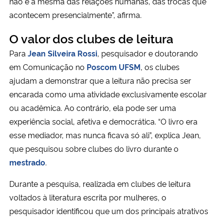
não é a mesma das relações humanas, das trocas que
acontecem presencialmente”, afirma.
O valor dos clubes de leitura
Para
Jean Silveira Rossi
, pesquisador e doutorando
em Comunicação no
Poscom UFSM
, os clubes
ajudam a demonstrar que a leitura não precisa ser
encarada como uma atividade exclusivamente escolar
ou acadêmica. Ao contrário, ela pode ser uma
experiência social, afetiva e democrática. “O livro era
esse mediador, mas nunca ficava só ali”, explica Jean,
que pesquisou sobre clubes do livro durante o
mestrado
.
Durante a pesquisa, realizada em clubes de leitura
voltados à literatura escrita por mulheres, o
pesquisador identificou que um dos principais atrativos