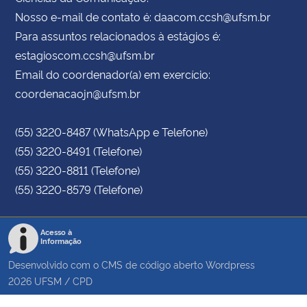
Nosso e-mail de contato é: daacom.ccsh@ufsm.br
Para assuntos relacionados à estágios é:
estagioscom.ccsh@ufsm.br
Email do coordenador(a) em exercício:
coordenacaojn@ufsm.br
(55) 3220-8487 (WhatsApp e Telefone)
(55) 3220-8491 (Telefone)
(55) 3220-8811 (Telefone)
(55) 3220-8579 (Telefone)
Acesso à
Informação
Desenvolvido com o CMS de código aberto
Wordpress
2026
UFSM
/
CPD