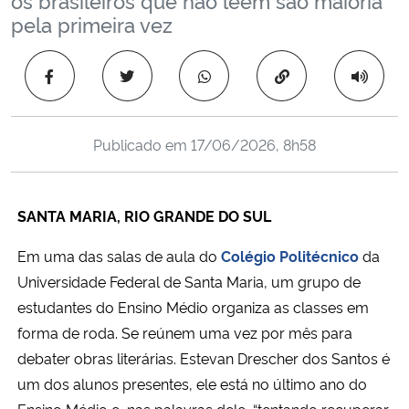
Ministério da Cidadania
pela primeira vez
Ministério da Saúde
Copiar para área 
Ministério de Minas e Energia
Publicado em
17/06/2026, 8h58
Ministério da Ciência, Tecnologia, Inovações e Comunicações
Ministério do Meio Ambiente
SANTA MARIA, RIO GRANDE DO SUL
Em uma das salas de aula do
Colégio Politécnico
da
Ministério do Turismo
Universidade Federal de Santa Maria, um grupo de
estudantes do Ensino Médio organiza as classes em
Ministério do Desenvolvimento Regional
forma de roda. Se reúnem uma vez por mês para
Controladoria-Geral da União
debater obras literárias. Estevan Drescher dos Santos é
um dos alunos presentes, ele está no último ano do
Ministério da Mulher, da Família e dos Direitos Humanos
Ensino Médio e, nas palavras dele, “tentando recuperar