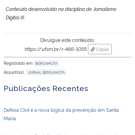
Conteúdo desenvolvido na disciplina de Jornalismo
Digital III.
Divulgue este conteúdo:
https://ufsm.br/r-466-1055
Copiar
para área de tran
Registrado em
BERGAMOTA
Assunto(s):
JORNAL BERGAMOTA
Publicações Recentes
Defesa Civil e a nova lógica da prevenção em Santa
Maria