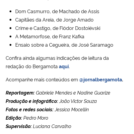
Dom Casmurro, de Machado de Assis
Capitães da Areia, de Jorge Amado
Crime e Castigo, de Fiódor Dostoiévski
A Metamorfose, de Franz Kafka
Ensaio sobre a Cegueira, de José Saramago
Confira ainda algumas indicações de leitura da
redação do Bergamota
aqui
.
Acompanhe mais conteúdos em
@jornalbergamota
.
Reportagem:
Gabriele Mendes e Nadine Guarize
Produção e infográfico:
João Victor Souza
Fotos e redes sociais:
Jessica Mocellin
Edição:
Pedro Moro
Supervisão:
Luciana Carvalho