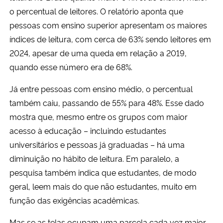
o percentual de leitores. O relatório aponta que
pessoas com ensino superior apresentam os maiores
índices de leitura, com cerca de 63% sendo leitores em
2024, apesar de uma queda em relação a 2019,
quando esse número era de 68%.
Já entre pessoas com ensino médio, o percentual
também caiu, passando de 55% para 48%. Esse dado
mostra que, mesmo entre os grupos com maior
acesso à educação – incluindo estudantes
universitários e pessoas já graduadas – há uma
diminuição no hábito de leitura. Em paralelo, a
pesquisa também indica que estudantes, de modo
geral, leem mais do que não estudantes, muito em
função das exigências acadêmicas.
Mas se as telas ocupam uma parcela cada vez maior