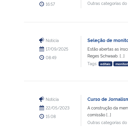
Outras categorias do
16:57
Seleção de monitor
Notícia
17/09/2025
Estão abertas as insc
Reges Schwaab. [...]
08:49
Tags:
editais
monitor
Curso de Jornalis
Notícia
22/05/2023
A construção da memó
comissão [...]
15:08
Outras categorias do