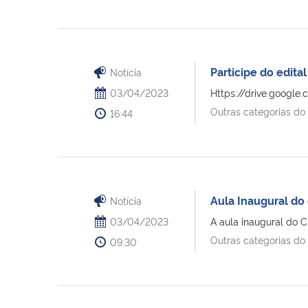
Participe do edita
Notícia
03/04/2023
Https://drive.googl
Outras categorias do
16:44
Aula Inaugural do
Notícia
03/04/2023
A aula inaugural do C
Outras categorias do
09:30