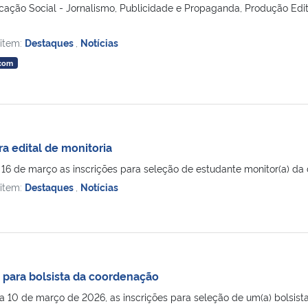
ação Social - Jornalismo, Publicidade e Propaganda, Produção Edit
 item:
Destaques
,
Notícias
rcom
a edital de monitoria
16 de março as inscrições para seleção de estudante monitor(a) da disc
 item:
Destaques
,
Notícias
s para bolsista da coordenação
a 10 de março de 2026, as inscrições para seleção de um(a) bolsista 