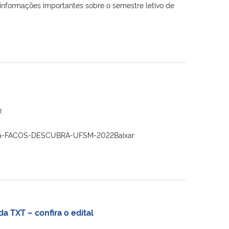
formações importantes sobre o semestre letivo de
:
as-da-FACOS-DESCUBRA-UFSM-2022Baixar
 TXT – confira o edital