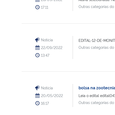
Outras categorias do
17:11
Notícia
EDITAL-12-DE-MONIT
Outras categorias do
22/09/2022
13:47
bolsa na zootecni
Notícia
20/05/2022
Leia o edital edital0
Outras categorias do
16:17