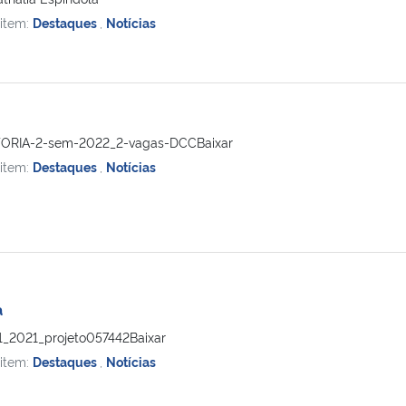
 item:
Destaques
,
Notícias
ORIA-2-sem-2022_2-vagas-DCCBaixar
 item:
Destaques
,
Notícias
a
41_2021_projeto057442Baixar
 item:
Destaques
,
Notícias