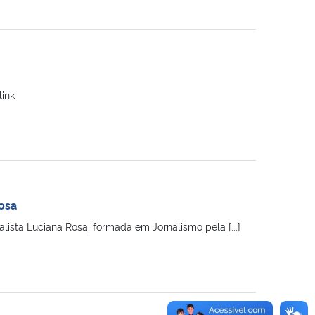
ink
osa
lista Luciana Rosa, formada em Jornalismo pela [...]