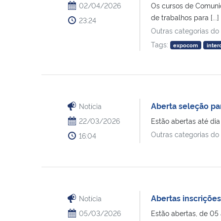
02/04/2026
Os cursos de Comunic
de trabalhos para [...]
23:24
Outras categorias do
Tags:
expocom
inte
Aberta seleção par
Notícia
22/03/2026
Estão abertas até dia 
Outras categorias do
16:04
Abertas inscriçõe
Notícia
05/03/2026
Estão abertas, de 05 