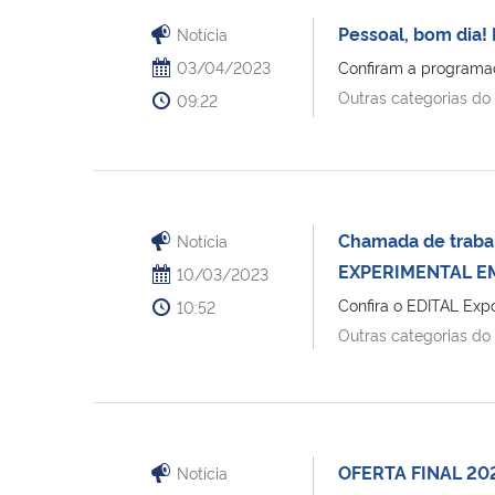
Pessoal, bom dia!
Notícia
03/04/2023
Confiram a program
Outras categorias do
09:22
Chamada de traba
Notícia
EXPERIMENTAL 
10/03/2023
Confira o EDITAL E
10:52
Outras categorias do
OFERTA FINAL 20
Notícia