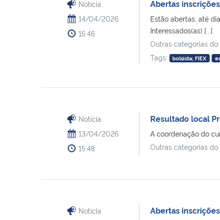
Abertas inscrições
Notícia
14/04/2026
Estão abertas, até di
Interessados(as) [...]
15:46
Outras categorias do
Tags:
bolsista; FIEX
e
Resultado local 
Notícia
13/04/2026
A coordenação do cur
Outras categorias do
15:48
Abertas inscriçõe
Notícia