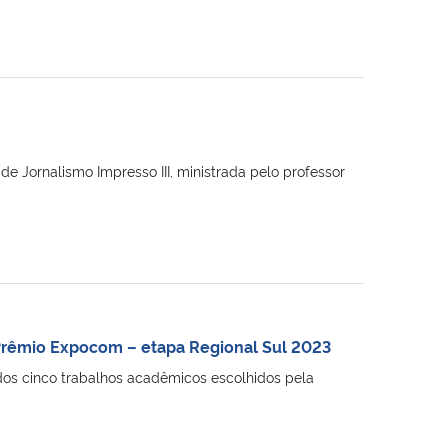
de Jornalismo Impresso III, ministrada pelo professor
 Prêmio Expocom – etapa Regional Sul 2023
dos cinco trabalhos acadêmicos escolhidos pela