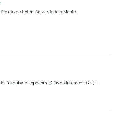
e
do Projeto de Extensão VerdadeiraMente.
e Pesquisa e Expocom 2026 da Intercom. Os [...]