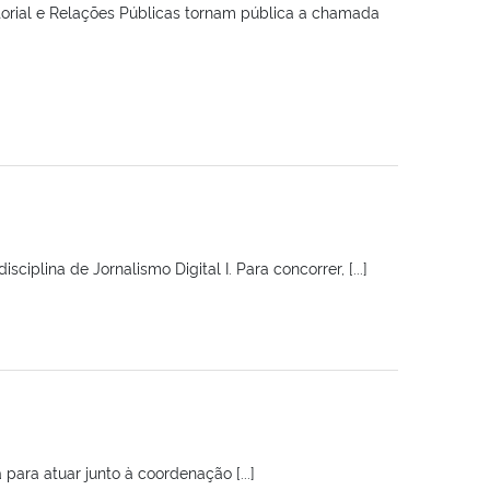
orial e Relações Públicas tornam pública a chamada
iplina de Jornalismo Digital I. Para concorrer, [...]
para atuar junto à coordenação [...]