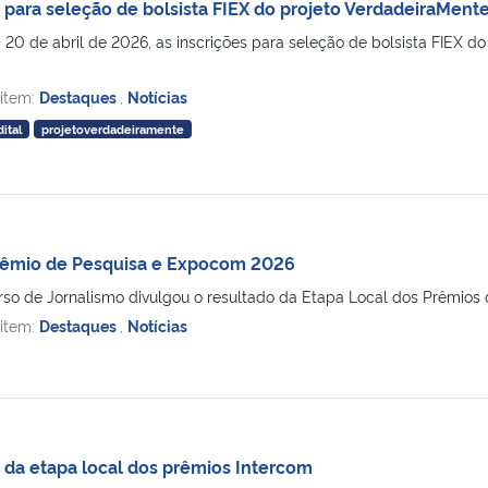
 para seleção de bolsista FIEX do projeto VerdadeiraMent
a 20 de abril de 2026, as inscrições para seleção de bolsista FIEX 
 item:
Destaques
,
Notícias
dital
projetoverdadeiramente
Prêmio de Pesquisa e Expocom 2026
so de Jornalismo divulgou o resultado da Etapa Local dos Prêmios d
 item:
Destaques
,
Notícias
s da etapa local dos prêmios Intercom