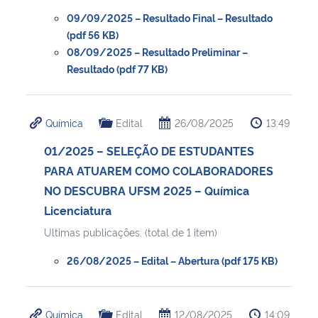
09/09/2025 – Resultado Final – Resultado
Secretaria-Geral
(pdf 56 KB)
08/09/2025 – Resultado Preliminar –
Resultado (pdf 77 KB)
Secretaria de Governo
Gabinete de Segurança Institucional
Química
Edital
26/08/2025
13:49
Advocacia-Geral da União
01/2025 – SELEÇÃO DE ESTUDANTES
PARA ATUAREM COMO COLABORADORES
Banco Central do Brasil
NO DESCUBRA UFSM 2025 – Química
Licenciatura
Planalto
Ultimas publicações: (total de 1 item)
26/08/2025 – Edital – Abertura (pdf 175 KB)
Química
Edital
12/08/2025
14:09