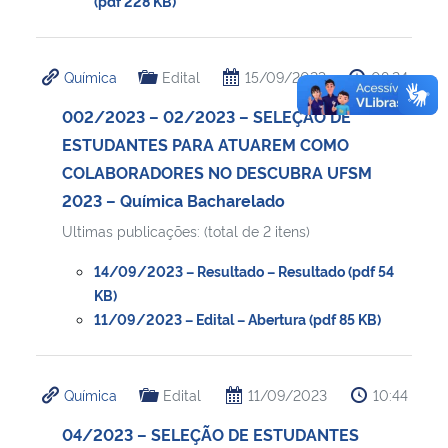
(pdf 228 KB)
Química
Edital
15/09/2023
08:24
002/2023 – 02/2023 – SELEÇÃO DE
ESTUDANTES PARA ATUAREM COMO
COLABORADORES NO DESCUBRA UFSM
2023 – Química Bacharelado
Ultimas publicações: (total de 2 itens)
14/09/2023 – Resultado – Resultado (pdf 54
KB)
11/09/2023 – Edital – Abertura (pdf 85 KB)
Química
Edital
11/09/2023
10:44
04/2023 – SELEÇÃO DE ESTUDANTES