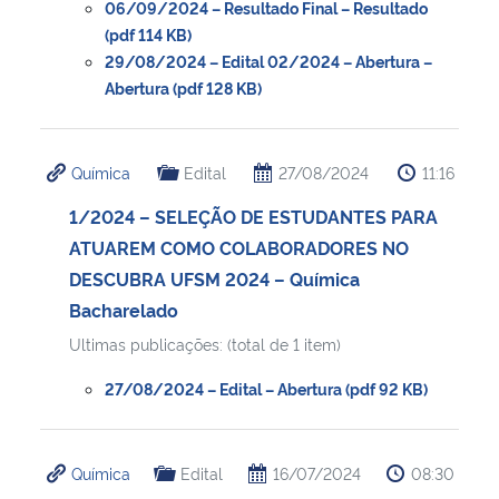
06/09/2024 – Resultado Final – Resultado
(pdf 114 KB)
29/08/2024 – Edital 02/2024 – Abertura –
Abertura (pdf 128 KB)
Química
Edital
27/08/2024
11:16
1/2024 – SELEÇÃO DE ESTUDANTES PARA
ATUAREM COMO COLABORADORES NO
DESCUBRA UFSM 2024 – Química
Bacharelado
Ultimas publicações: (total de 1 item)
27/08/2024 – Edital – Abertura (pdf 92 KB)
Química
Edital
16/07/2024
08:30