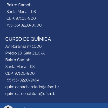
Bairro Camobi
Santa Maria - RS
CEP: 97105-900
+55 (55) 3220-8000
CURSO DE QUÍMICA
Av. Roraima nº 1000
Prédio 18, Sala 2110-A
Bairro Camobi
Santa Maria - RS
CEP: 97105-900
+55 (55) 3220-2464
quimicabacharelado@ufsm.br
quimicalicenciatura@ufsm.br