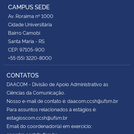
CAMPUS SEDE
Av. Roraima nº 1000
Cidade Universitária
Bairro Camobi
Santa Maria - RS
CEP: 97105-900
+55 (55) 3220-8000
CONTATOS
DAACOM - Divisão de Apoio Administrativo às
Ciências da Comunicação.
Nosso e-mail de contato é: daacom.ccsh@ufsm.br
Para assuntos relacionados à estágios é:
estagioscom.ccsh@ufsm.br
Email do coordenador(a) em exercício: