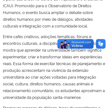
(CAU). Promovido para o Observatório de Direitos
Humanos, o evento busca ampliar o debate sobre
direitos humanos por meio de diálogos, atividades
culturais e integração com a comunidade local.
Entre cafés criativos, adoções temáticas, fóruns e
encontros culturais, a disciplina de Gestão de Eventos
mostra que aprender na universidade também significa
experimentar, criar e transformar ideias em experiências
reais. Essa forma de exercitar técnicas de planejamento e
produção acrescentam na vivência da extensão
universitária ao criar ações voltadas para integração
social, cultura, direitos humanos, causas animais e
relacionamento comunitário, os estudantes aproximam a
universidade da população santa-mariense.
Promover espaços de diálogo, troca de experiências e