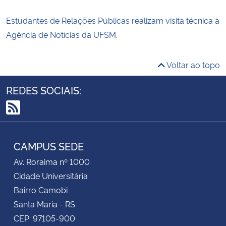
Estudantes de Relações Públicas realizam visita técnica à
Agência de Notícias da UFSM.
Voltar ao topo
REDES SOCIAIS:
RSS
CAMPUS SEDE
Av. Roraima nº 1000
Cidade Universitária
Bairro Camobi
Santa Maria - RS
CEP: 97105-900