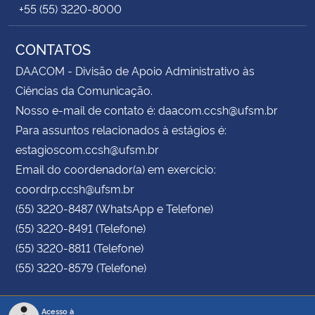
+55 (55) 3220-8000
CONTATOS
DAACOM - Divisão de Apoio Administrativo às
Ciências da Comunicação.
Nosso e-mail de contato é: daacom.ccsh@ufsm.br
Para assuntos relacionados à estágios é:
estagioscom.ccsh@ufsm.br
Email do coordenador(a) em exercício:
coordrp.ccsh@ufsm.br
(55) 3220-8487 (WhatsApp e Telefone)
(55) 3220-8491 (Telefone)
(55) 3220-8811 (Telefone)
(55) 3220-8579 (Telefone)
Acesso à