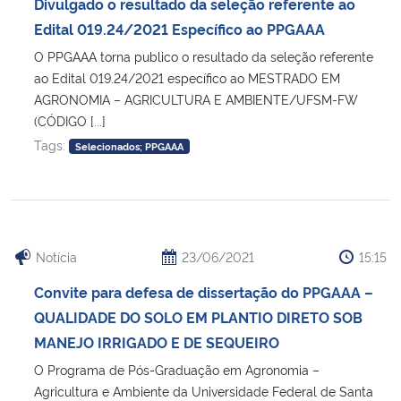
Divulgado o resultado da seleção referente ao
Edital 019.24/2021 Específico ao PPGAAA
O PPGAAA torna publico o resultado da seleção referente
ao Edital 019.24/2021 específico ao MESTRADO EM
AGRONOMIA – AGRICULTURA E AMBIENTE/UFSM-FW
(CÓDIGO [...]
Tags:
Selecionados; PPGAAA
Notícia
23/06/2021
15:15
Convite para defesa de dissertação do PPGAAA –
QUALIDADE DO SOLO EM PLANTIO DIRETO SOB
MANEJO IRRIGADO E DE SEQUEIRO
O Programa de Pós-Graduação em Agronomia –
Agricultura e Ambiente da Universidade Federal de Santa