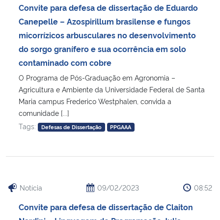
Convite para defesa de dissertação de Eduardo
Canepelle – Azospirillum brasilense e fungos
micorrízicos arbusculares no desenvolvimento
do sorgo granífero e sua ocorrência em solo
contaminado com cobre
O Programa de Pós-Graduação em Agronomia –
Agricultura e Ambiente da Universidade Federal de Santa
Maria campus Frederico Westphalen, convida a
comunidade [...]
Tags:
Defesas de Dissertação
PPGAAA
Notícia
09/02/2023
08:52
Convite para defesa de dissertação de Claiton