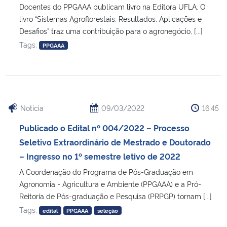
Docentes do PPGAAA publicam livro na Editora UFLA. O
livro “Sistemas Agroflorestais: Resultados, Aplicações e
Desafios” traz uma contribuição para o agronegócio, [...]
Tags:
PPGAAA
Notícia
09/03/2022
16:45
Publicado o Edital nº 004/2022 – Processo
Seletivo Extraordinário de Mestrado e Doutorado
– Ingresso no 1º semestre letivo de 2022
A Coordenação do Programa de Pós-Graduação em
Agronomia - Agricultura e Ambiente (PPGAAA) e a Pró-
Reitoria de Pós-graduação e Pesquisa (PRPGP) tornam [...]
Tags:
edital
PPGAAA
seleção