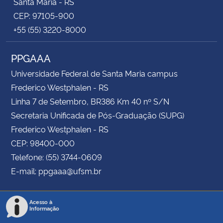
Santa Maria - RS
CEP: 97105-900
+55 (55) 3220-8000
PPGAAA
Universidade Federal de Santa Maria campus
Frederico Westphalen - RS
Linha 7 de Setembro, BR386 Km 40 nº S/N
Secretaria Unificada de Pós-Graduação (SUPG)
Frederico Westphalen - RS
CEP: 98400-000
Telefone: (55) 3744-0609
E-mail: ppgaaa@ufsm.br
Acesso à
Informação