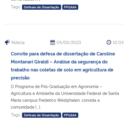
Tags:
Defesas de Dissertação
PPGAAA
Notícia
05/05/2023
10:03
Convite para defesa de dissertação de Caroline
Montanari Giraldi – Análise da segurança do
trabalho nas coletas de solo em agricultura de
precisão
O Programa de Pós-Graduação em Agronomia –
Agricultura e Ambiente da Universidade Federal de Santa
Maria campus Frederico Westphalen, convida a
comunidade [...]
Tags:
Defesas de Dissertação
PPGAAA