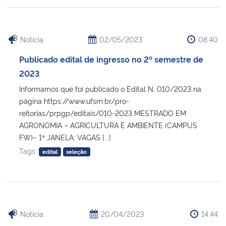
Notícia
02/05/2023
08:40
Publicado edital de ingresso no 2º semestre de
2023
Informamos que foi publicado o Edital N. 010/2023 na
página https://www.ufsm.br/pro-
reitorias/prpgp/editais/010-2023 MESTRADO EM
AGRONOMIA – AGRICULTURA E AMBIENTE (CAMPUS
FW)– 1ª JANELA: VAGAS [...]
Tags:
edital
seleção
Notícia
20/04/2023
14:44