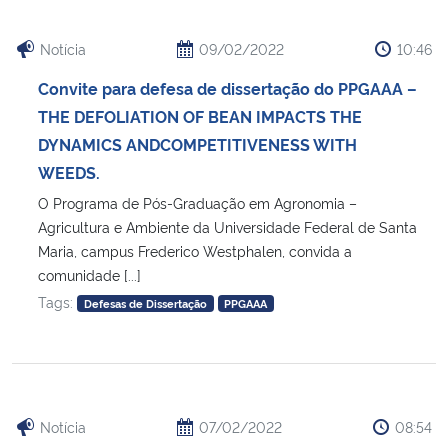
Notícia
09/02/2022
10:46
Convite para defesa de dissertação do PPGAAA –
THE DEFOLIATION OF BEAN IMPACTS THE
DYNAMICS ANDCOMPETITIVENESS WITH
WEEDS.
O Programa de Pós-Graduação em Agronomia –
Agricultura e Ambiente da Universidade Federal de Santa
Maria, campus Frederico Westphalen, convida a
comunidade [...]
Tags:
Defesas de Dissertação
PPGAAA
Notícia
07/02/2022
08:54