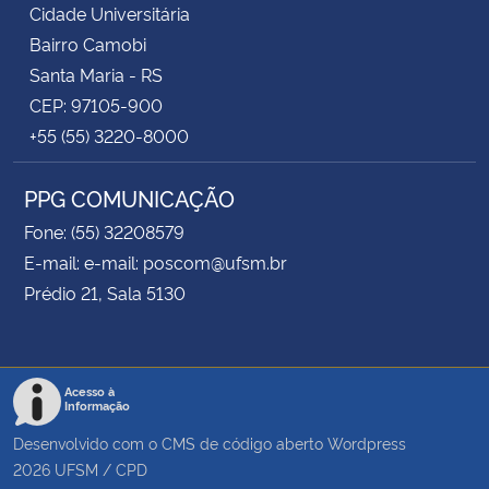
Cidade Universitária
Bairro Camobi
Santa Maria - RS
CEP: 97105-900
+55 (55) 3220-8000
PPG COMUNICAÇÃO
Fone: (55) 32208579
E-mail: e-mail: poscom@ufsm.br
Prédio 21, Sala 5130
Acesso à
Informação
Desenvolvido com o CMS de código aberto
Wordpress
2026
UFSM
/
CPD