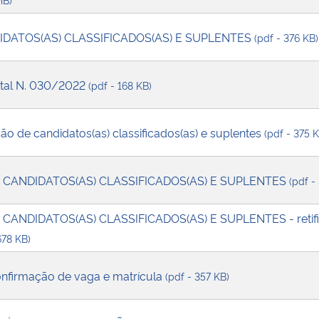
DATOS(AS) CLASSIFICADOS(AS) E SUPLENTES
(pdf - 376 KB)
dital N. 030/2022
(pdf - 168 KB)
ção de candidatos(as) classificados(as) e suplentes
(pdf - 375 
 CANDIDATOS(AS) CLASSIFICADOS(AS) E SUPLENTES
(pdf -
CANDIDATOS(AS) CLASSIFICADOS(AS) E SUPLENTES - retif
678 KB)
onfirmação de vaga e matrícula
(pdf - 357 KB)