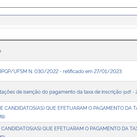
o
PRPGP/UFSM N. 030/2022 - retificado em 27/01/2023
itações de isenção do pagamento da taxa de inscrição
(pdf -
DE CANDIDATOS(AS) QUE EFETUARAM O PAGAMENTO DA T
MB)
E CANDIDATOS(AS) QUE EFETUARAM O PAGAMENTO DA TA
MB)