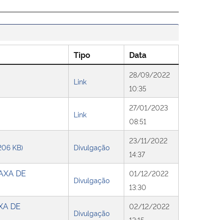
Tipo
Data
28/09/2022
Link
10:35
27/01/2023
Link
08:51
23/11/2022
 206 KB)
Divulgação
14:37
AXA DE
01/12/2022
Divulgação
13:30
XA DE
02/12/2022
Divulgação
13:15