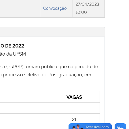
27/04/2023
Convocação
10:00
RO DE 2022
ação da UFSM
sa (PRPGP) tornam público que no períod
o de
a o processo seletivo de Pós-graduação, em
VAGAS
21