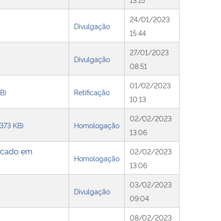
24/01/2023
Divulgação
15:44
27/01/2023
Divulgação
08:51
01/02/2023
KB)
Retificação
10:13
02/02/2023
 373 KB)
Homologação
13:06
icado em
02/02/2023
Homologação
13:06
03/02/2023
Divulgação
09:04
08/02/2023