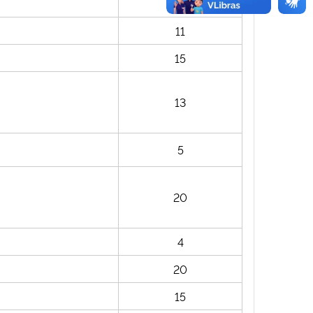
10
11
15
13
5
20
4
20
15