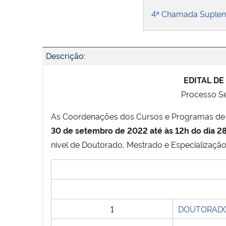
4ª Chamada Suple
Descrição:
EDITAL D
Processo Se
As Coordenações dos Cursos e Programas de P
30 de setembro de 2022 até às 12h do dia 
nível de Doutorado, Mestrado e Especialização,
1
DOUTORADO