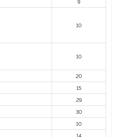
9
10
10
20
15
29
30
10
14