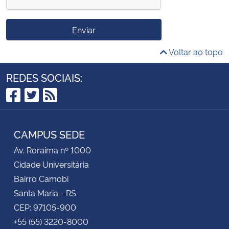
Enviar
Voltar ao topo
REDES SOCIAIS:
Facebook
Twitter
RSS
CAMPUS SEDE
Av. Roraima nº 1000
Cidade Universitária
Bairro Camobi
Santa Maria - RS
CEP: 97105-900
+55 (55) 3220-8000