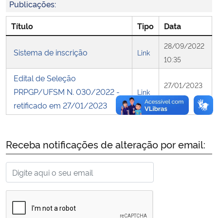
Publicações:
Secretaria-Geral
Título
Tipo
Data
28/09/2022
Secretaria de Governo
Sistema de inscrição
Link
10:35
Gabinete de Segurança Institucional
Edital de Seleção
27/01/2023
PRPGP/UFSM N. 030/2022 -
Link
08:51
Advocacia-Geral da União
retificado em 27/01/2023
Banco Central do Brasil
Receba notificações de alteração por email:
Planalto