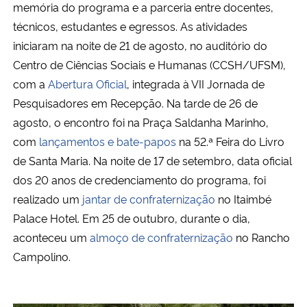
memória do programa e a parceria entre docentes,
técnicos, estudantes e egressos. As atividades
iniciaram na noite de 21 de agosto, no auditório do
Centro de Ciências Sociais e Humanas (CCSH/UFSM),
com a
Abertura Oficial
, integrada à VII Jornada de
Pesquisadores em Recepção. Na tarde de 26 de
agosto, o encontro foi na Praça Saldanha Marinho,
com
lançamentos e bate-papos
na 52.ª Feira do Livro
de Santa Maria. Na noite de 17 de setembro, data oficial
dos 20 anos de credenciamento do programa, foi
realizado um
jantar de confraternização
no Itaimbé
Palace Hotel. Em 25 de outubro, durante o dia,
aconteceu um
almoço de confraternização
no Rancho
Campolino.