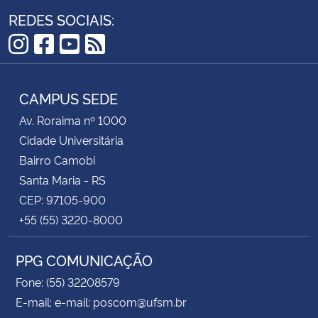
REDES SOCIAIS:
Instagram
Facebook
YouTube
RSS
CAMPUS SEDE
Av. Roraima nº 1000
Cidade Universitária
Bairro Camobi
Santa Maria - RS
CEP: 97105-900
+55 (55) 3220-8000
PPG COMUNICAÇÃO
Fone: (55) 32208579
E-mail: e-mail: poscom@ufsm.br