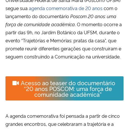
segue sua
agenda comemorativa de 20 anos
com o
Secretaria-Geral
lançamento do documentário
Poscom 20 anos: uma
força de comunidade acadêmica
. O momento ocorre a
Secretaria de Governo
partir das 9h, no Jardim Botânico da UFSM, durante o
evento “Trajetórias e Memórias: pratas da casa”, que
Gabinete de Segurança Institucional
promete reunir diferentes gerações que construíram e
seguem construindo a Comunicação na universidade.
Advocacia-Geral da União
Banco Central do Brasil
Acesso ao teaser do documentário
“20 anos POSCOM: uma força de
Planalto
comunidade acadêmica”
A agenda comemorativa foi pensada a partir de cinco
grandes encontros, que celebraram a trajetória e a