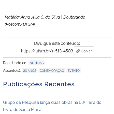
Matéria: Anna Júlia C. da Silva | Doutoranda
(Poscom/UFSM)
Divulgue este conteúdo:
https://ufsm.br/r-513-4503
Copiar
para área de tran
Registrado em
NOTÍCIAS
,
,
Assunto(s):
20 ANOS
COMEMORAÇÃO
EVENTO
Publicações Recentes
Grupo de Pesquisa lança duas obras na 53ª Feira do
Livro de Santa Maria