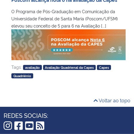
O Programa de Pós-Graduação em Comunicação da
Universidade Federal de Santa Maria (Poscom/UFSM)
elevou seu conceito de 5 para 6 na Avaliação [...]
Tags:
avaliação
Avaliação Quadrienal da Capes
Capes
Quadriênio
Voltar ao topo
REDES SOCIAIS: