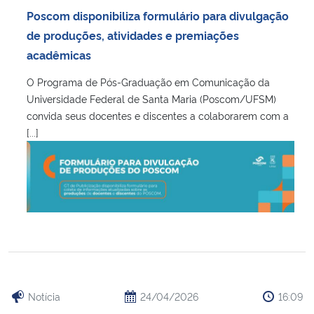
Poscom disponibiliza formulário para divulgação
Secretaria-Geral
de produções, atividades e premiações
acadêmicas
Secretaria de Governo
O Programa de Pós-Graduação em Comunicação da
Universidade Federal de Santa Maria (Poscom/UFSM)
Gabinete de Segurança Institucional
convida seus docentes e discentes a colaborarem com a
[...]
Advocacia-Geral da União
Banco Central do Brasil
Planalto
Notícia
24/04/2026
16:09