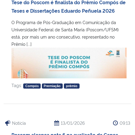
Tese do Poscom é finalista do Prêmio Compós de
Teses e Dissertações Eduardo Peñuela 2026
O Programa de Pós-Graduação em Comunicação da
Universidade Federal de Santa Maria (Poscom/UFSM)
está, por mais um ano consecutivo, representado no
Prêmio [...]
Tags:
Compós
Premiação
prêmio
Notícia
13/01/2026
09:13
Poscom alcança nota 6 na avaliação da Capes