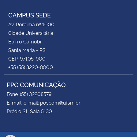
Instagram
Facebook
YouTube
RSS
CAMPUS SEDE
Av. Roraima nº 1000
Cidade Universitária
Bairro Camobi
Santa Maria - RS
CEP: 97105-900
+55 (55) 3220-8000
PPG COMUNICAÇÃO
Fone: (55) 32208579
E-mail: e-mail: poscom@ufsm.br
Prédio 21, Sala 5130