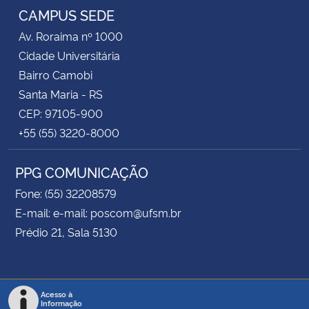
CAMPUS SEDE
Av. Roraima nº 1000
Cidade Universitária
Bairro Camobi
Santa Maria - RS
CEP: 97105-900
+55 (55) 3220-8000
PPG COMUNICAÇÃO
Fone: (55) 32208579
E-mail: e-mail: poscom@ufsm.br
Prédio 21, Sala 5130
Acesso à
Informação