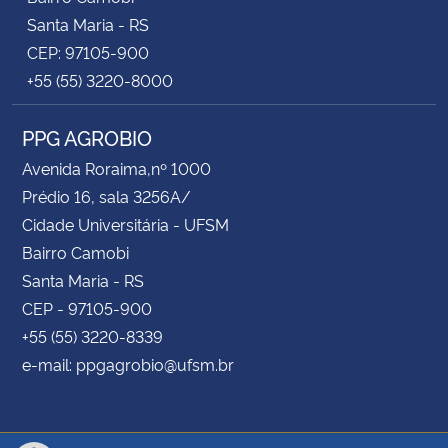
Santa Maria - RS
CEP: 97105-900
+55 (55) 3220-8000
PPG AGROBIO
Avenida Roraima,nº 1000
Prédio 16, sala 3256A/
Cidade Universitária - UFSM
Bairro Camobi
Santa Maria - RS
CEP - 97105-900
+55 (55) 3220-8339
e-mail: ppgagrobio@ufsm.br