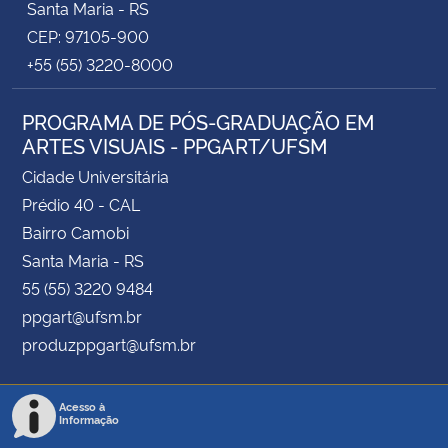
Santa Maria - RS
CEP: 97105-900
+55 (55) 3220-8000
PROGRAMA DE PÓS-GRADUAÇÃO EM
ARTES VISUAIS - PPGART/UFSM
Cidade Universitária
Prédio 40 - CAL
Bairro Camobi
Santa Maria - RS
55 (55) 3220 9484
ppgart@ufsm.br
produzppgart@ufsm.br
Acesso à
Informação