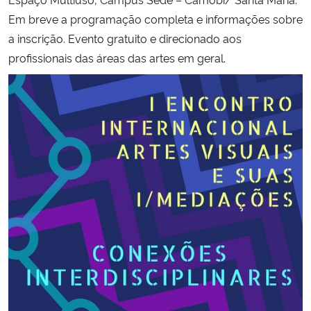
Em breve a programação completa e informações sobre
Secretaria-Geral
a inscrição. Evento gratuito e direcionado aos
profissionais das áreas das artes em geral.
Secretaria de Governo
Gabinete de Segurança Institucional
Advocacia-Geral da União
Banco Central do Brasil
Planalto