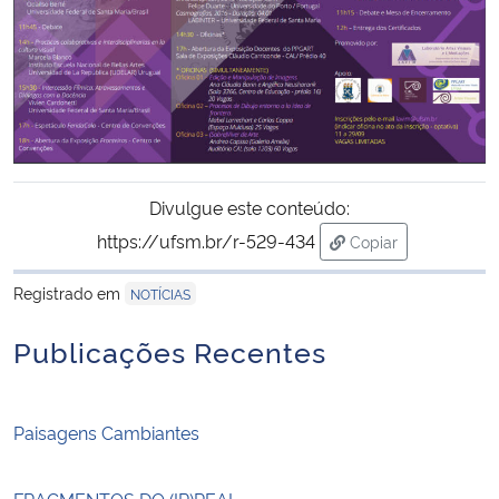
Divulgue este conteúdo:
https://ufsm.br/r-529-434
Copiar
para área de trans
Registrado em
NOTÍCIAS
Publicações Recentes
Paisagens Cambiantes