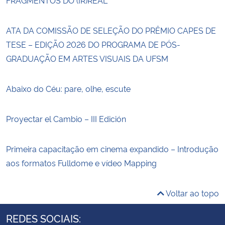
FRAGMENTOS DO (IR)REAL
ATA DA COMISSÃO DE SELEÇÃO DO PRÊMIO CAPES DE
TESE – EDIÇÃO 2026 DO PROGRAMA DE PÓS-
GRADUAÇÃO EM ARTES VISUAIS DA UFSM
Abaixo do Céu: pare, olhe, escute
Proyectar el Cambio – III Edición
Primeira capacitação em cinema expandido – Introdução
aos formatos Fulldome e vídeo Mapping
Voltar ao topo
REDES SOCIAIS: