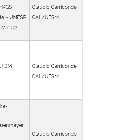
 UFRGS
Claudio Carriconde
eote – UNESP
CAL/UFSM
 Minuzzi-
–
– UFSM
Claudio Carriconde
CAL/UFSM
ira-
erguenmayer
Claudio Carriconde