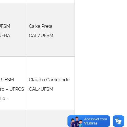
 UFSM
Caixa Preta
– UFBA
CAL/UFSM
 – UFSM
Claudio Carriconde
eiro – UFRGS
CAL/UFSM
llo -