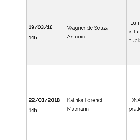
“Lum
19/03/18
Wagner de Souza
infl
Antonio
14h
audi
22/03/2018
Kalinka Lorenci
“DNA
Malmann
práti
14h