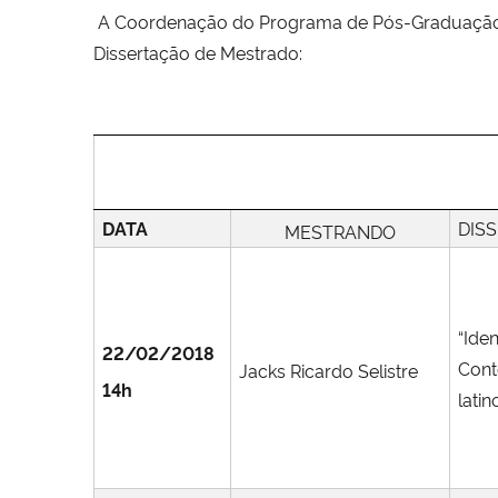
A Coordenação do Programa de Pós-Graduação e
Dissertação de Mestrado:
DATA
DIS
MESTRANDO
“Ide
22/02/2018
Con
Jacks Ricardo Selistre
14h
lati