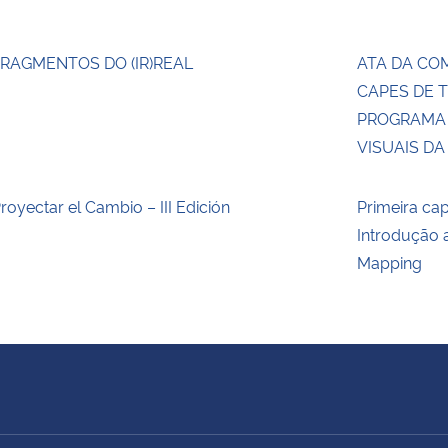
RAGMENTOS DO (IR)REAL
ATA DA CO
CAPES DE T
PROGRAMA 
VISUAIS D
royectar el Cambio – III Edición
Primeira ca
Introdução 
Mapping