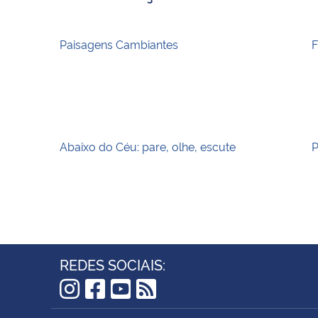
Paisagens Cambiantes
F
Abaixo do Céu: pare, olhe, escute
P
REDES SOCIAIS:
Instagram
Facebook
YouTube
RSS