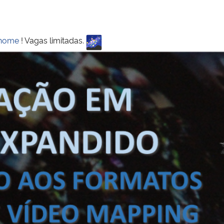
/home
! Vagas limitadas.