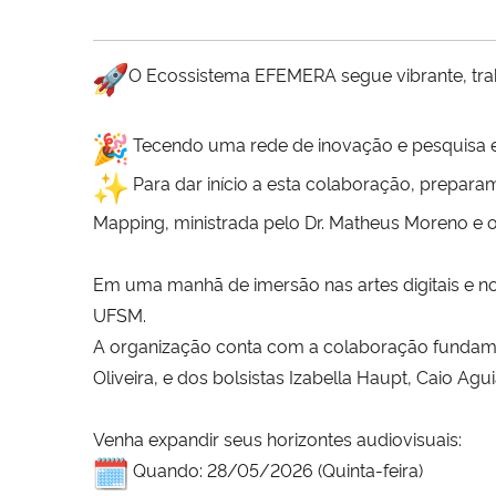
O Ecossistema EFEMERA segue vibrante, tra
Tecendo uma rede de inovação e pesquisa en
Para dar início a esta colaboração, prepar
Mapping, ministrada pelo Dr. Matheus Moreno e o 
Em uma manhã de imersão nas artes digitais e nov
UFSM.
A organização conta com a colaboração fundame
Oliveira, e dos bolsistas Izabella Haupt, Caio A
Venha expandir seus horizontes audiovisuais:
Quando: 28/05/2026 (Quinta-feira)