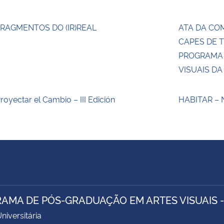
RAGMENTOS DO (IR)REAL
ATA DA CO
CAPES DE T
PROGRAMA 
VISUAIS D
royectar el Cambio – III Edición
HABITAR –
AMA DE PÓS-GRADUAÇÃO EM ARTES VISUAIS 
niversitária