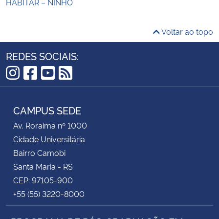
HABITAR – NINHO
Voltar ao topo
REDES SOCIAIS:
Instagram
Facebook
YouTube
RSS
CAMPUS SEDE
Av. Roraima nº 1000
Cidade Universitária
Bairro Camobi
Santa Maria - RS
CEP: 97105-900
+55 (55) 3220-8000