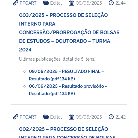
PPGART
Edital
09/06/2025
21:44
003/2025 – PROCESSO DE SELEÇÃO
INTERNO PARA
CONCESSÃO/PRORROGAÇÃO DE BOLSAS
DE ESTUDOS – DOUTORADO – TURMA
2024
Ultimas publicações: (total de 5 itens)
09/06/2025 – RESULTADO FINAL –
Resultado (pdf 134 KB)
06/06/2025 – Resultado provisório –
Resultado (pdf 134 KB)
PPGART
Edital
09/06/2025
21:42
002/2025 – PROCESSO DE SELEÇÃO
INTERNO PARA CONCESSÃO DE BOLSAS