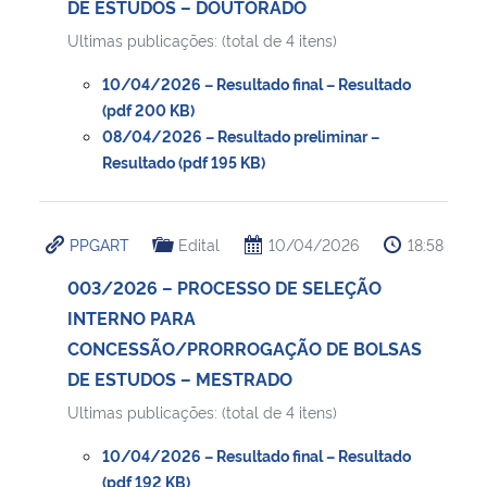
DE ESTUDOS – DOUTORADO
Ultimas publicações: (total de 4 itens)
Secretaria-Geral
10/04/2026 – Resultado final – Resultado
Secretaria de Governo
(pdf 200 KB)
08/04/2026 – Resultado preliminar –
Resultado (pdf 195 KB)
Gabinete de Segurança Institucional
Advocacia-Geral da União
PPGART
Edital
10/04/2026
18:58
Banco Central do Brasil
003/2026 – PROCESSO DE SELEÇÃO
INTERNO PARA
Planalto
CONCESSÃO/PRORROGAÇÃO DE BOLSAS
DE ESTUDOS – MESTRADO
Ultimas publicações: (total de 4 itens)
10/04/2026 – Resultado final – Resultado
(pdf 192 KB)