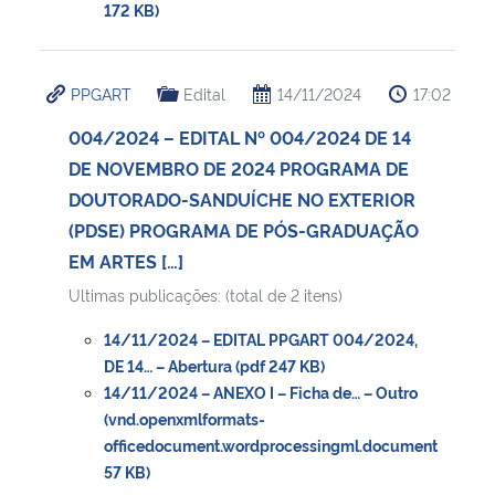
172 KB)
PPGART
Edital
14/11/2024
17:02
004/2024 – EDITAL Nº 004/2024 DE 14
DE NOVEMBRO DE 2024 PROGRAMA DE
DOUTORADO-SANDUÍCHE NO EXTERIOR
(PDSE) PROGRAMA DE PÓS-GRADUAÇÃO
EM ARTES […]
Ultimas publicações: (total de 2 itens)
14/11/2024 – EDITAL PPGART 004/2024,
DE 14… – Abertura (pdf 247 KB)
14/11/2024 – ANEXO I – Ficha de… – Outro
(vnd.openxmlformats-
officedocument.wordprocessingml.document
57 KB)