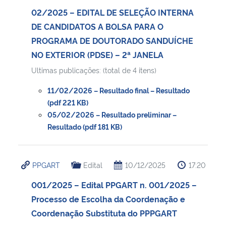
02/2025 – EDITAL DE SELEÇÃO INTERNA
DE CANDIDATOS A BOLSA PARA O
PROGRAMA DE DOUTORADO SANDUÍCHE
NO EXTERIOR (PDSE) – 2ª JANELA
Ultimas publicações: (total de 4 itens)
11/02/2026 – Resultado final – Resultado
(pdf 221 KB)
05/02/2026 – Resultado preliminar –
Resultado (pdf 181 KB)
PPGART
Edital
10/12/2025
17:20
001/2025 – Edital PPGART n. 001/2025 –
Processo de Escolha da Coordenação e
Coordenação Substituta do PPPGART