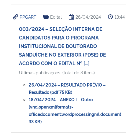
PPGART
Edital
26/04/2024
13:44
003/2024 – SELEÇÃO INTERNA DE
CANDIDATOS PARA O PROGRAMA
INSTITUCIONAL DE DOUTORADO
SANDUÍCHE NO EXTERIOR (PDSE) DE
ACORDO COM O EDITAL Nº […]
Ultimas publicações: (total de 3 itens)
26/04/2024 – RESULTADO PRÉVIO –
Resultado (pdf 75 KB)
18/04/2024 – ANEXO I – Outro
(vnd.openxmlformats-
officedocument.wordprocessingml.document
33 KB)