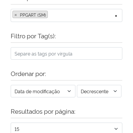
×
PPGART (SM)
×
Filtro por Tag(s):
Ordenar por:
Resultados por página: