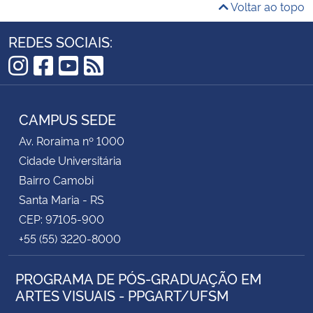
Voltar ao topo
REDES SOCIAIS:
Instagram
Facebook
YouTube
RSS
CAMPUS SEDE
Av. Roraima nº 1000
Cidade Universitária
Bairro Camobi
Santa Maria - RS
CEP: 97105-900
+55 (55) 3220-8000
PROGRAMA DE PÓS-GRADUAÇÃO EM
ARTES VISUAIS - PPGART/UFSM