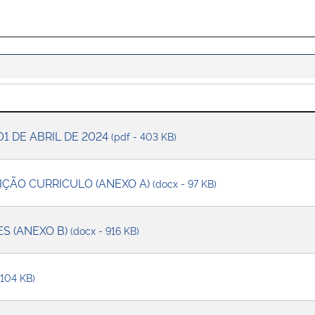
 01 DE ABRIL DE 2024
(pdf - 403 KB)
IÇÃO CURRICULO (ANEXO A)
(docx - 97 KB)
S (ANEXO B)
(docx - 916 KB)
 104 KB)