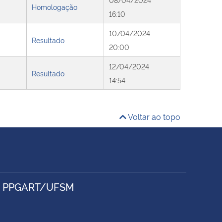
Homologação
16:10
10/04/2024
Resultado
20:00
12/04/2024
Resultado
14:54
Voltar ao topo
- PPGART/UFSM