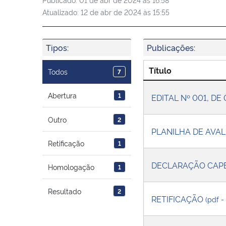
Atualizado:
12 de abr de 2024 às 15:55
Tipos:
Publicações:
Título
Todos
7
Abertura
1
EDITAL Nº 001, DE
Outro
2
PLANILHA DE AVAL
Retificação
1
DECLARAÇÃO CAPE
Homologação
1
Resultado
2
RETIFICAÇÃO
(pdf -