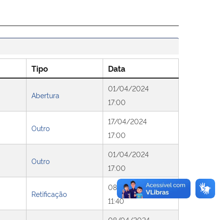
Tipo
Data
01/04/2024
Abertura
17:00
17/04/2024
Outro
17:00
01/04/2024
Outro
17:00
08/04/2024
Retificação
11:40
08/04/2024