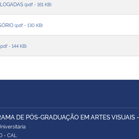
OLOGADAS
(pdf - 161 KB)
SÓRIO
(pdf - 130 KB)
(pdf - 144 KB)
AMA DE PÓS-GRADUAÇÃO EM ARTES VISUAIS 
niversitária
0 - CAL