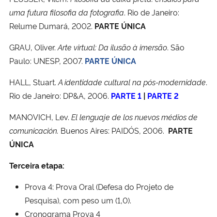
uma futura filosofia da fotografia
. Rio de Janeiro:
Relume Dumará, 2002.
PARTE ÚNICA
GRAU, Oliver.
Arte virtual: Da ilusão à imersão
. São
Paulo: UNESP, 2007.
PARTE ÚNICA
HALL, Stuart.
A identidade cultural na pós-modernidade
.
Rio de Janeiro: DP&A, 2006.
PARTE 1
|
PARTE 2
MANOVICH, Lev.
El lenguaje de los nuevos médios de
comunicación.
Buenos Aires: PAIDÓS, 2006.
PARTE
ÚNICA
Terceira etapa:
Prova 4: Prova Oral (Defesa do Projeto de
Pesquisa), com peso um (1,0).
Cronograma Prova 4