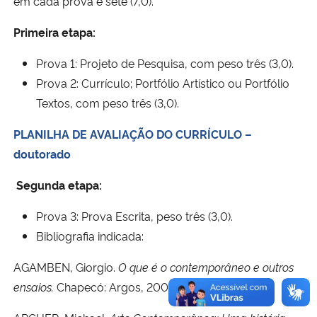
em cada prova é sete (7,0).
Primeira etapa:
Prova 1: Projeto de Pesquisa, com peso três (3,0).
Prova 2: Currículo; Portfólio Artístico ou Portfólio
Textos, com peso três (3,0).
PLANILHA DE AVALIAÇÃO DO CURRÍCULO –
doutorado
Segunda etapa:
Prova 3: Prova Escrita, peso três (3,0).
Bibliografia indicada:
AGAMBEN, Giorgio.
O que é o contemporâneo e outros
ensaios.
Chapecó: Argos, 2009.
PARTE ÚNICA