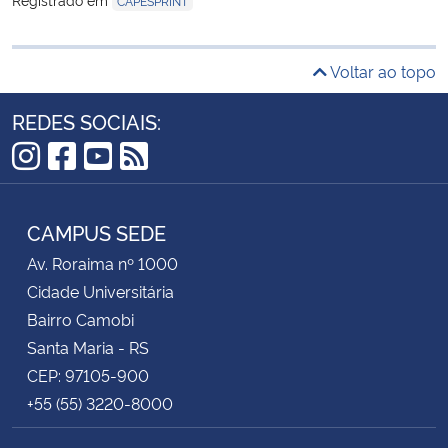
CAPESPRINT
Voltar ao topo
REDES SOCIAIS:
Instagram
Facebook
YouTube
RSS
CAMPUS SEDE
Av. Roraima nº 1000
Cidade Universitária
Bairro Camobi
Santa Maria - RS
CEP: 97105-900
+55 (55) 3220-8000