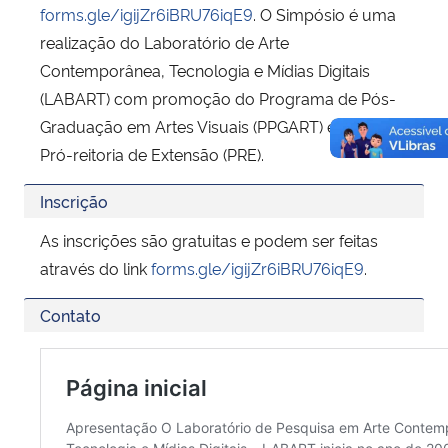
forms.gle/igijZr6iBRU76iqE9
. O Simpósio é uma
realização do Laboratório de Arte
Contemporânea, Tecnologia e Mídias Digitais
(LABART) com promoção do Programa de Pós-
Graduação em Artes Visuais (PPGART) e apoio da
Pró-reitoria de Extensão (PRE).
Inscrição
As inscrições são gratuitas e podem ser feitas
através do link
forms.gle/igijZr6iBRU76iqE9
.
Contato