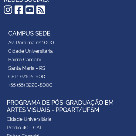
Instagram
Facebook
YouTube
RSS
CAMPUS SEDE
Av. Roraima nº 1000
Cidade Universitária
Bairro Camobi
Santa Maria - RS
CEP: 97105-900
+55 (55) 3220-8000
PROGRAMA DE PÓS-GRADUAÇÃO EM
ARTES VISUAIS - PPGART/UFSM
Cidade Universitária
Prédio 40 - CAL
Bairro Camobi