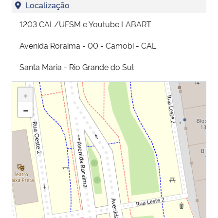
Localização
1203 CAL/UFSM e Youtube LABART
Avenida Roraima - 00 - Camobi - CAL
Santa Maria - Rio Grande do Sul
+
−