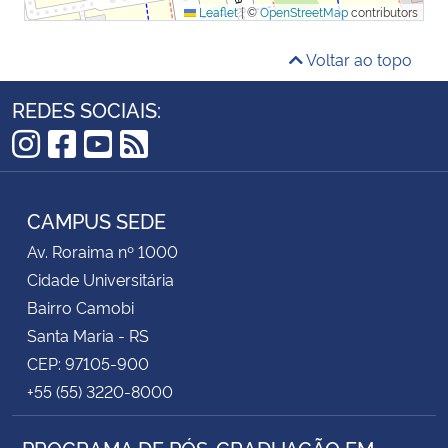
Leaflet
|
©
OpenStreetMap
contributors
Voltar ao topo
REDES SOCIAIS:
Instagram
Facebook
YouTube
RSS
CAMPUS SEDE
Av. Roraima nº 1000
Cidade Universitária
Bairro Camobi
Santa Maria - RS
CEP: 97105-900
+55 (55) 3220-8000
PROGRAMA DE PÓS-GRADUAÇÃO EM