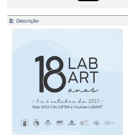
Secretaria-Geral
Descrição
Secretaria de Governo
Gabinete de Segurança Institucional
Advocacia-Geral da União
Banco Central do Brasil
Planalto