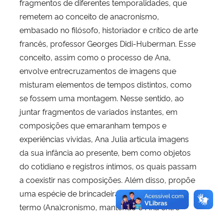
fragmentos de diferentes temporalidades, que
remetem ao conceito de anacronismo,
embasado no filósofo, historiador e crítico de arte
francês, professor Georges Didi-Huberman. Esse
conceito, assim como o processo de Ana,
envolve entrecruzamentos de imagens que
misturam elementos de tempos distintos, como
se fossem uma montagem. Nesse sentido, ao
juntar fragmentos de variados instantes, em
composições que emaranham tempos e
experiências vividas, Ana Julia articula imagens
da sua infância ao presente, bem como objetos
do cotidiano e registros íntimos, os quais passam
a coexistir nas composições. Além disso, propõe
uma espécie de brincadeira com a grafia do
termo (Ana)cronismo, mantendo o Ana entre