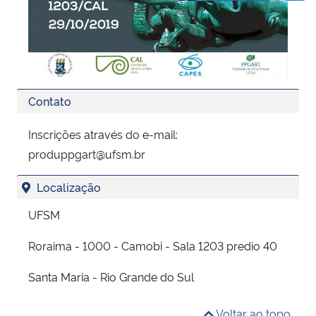
Contato
Inscrições através do e-mail:
produppgart@ufsm.br
Localização
UFSM
Roraima - 1000 - Camobi - Sala 1203 predio 40
Santa Maria - Rio Grande do Sul
Voltar ao topo