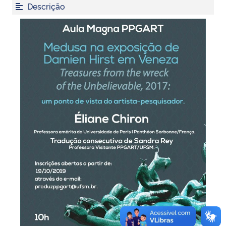
Descrição
Secretaria-Geral
Secretaria de Governo
Gabinete de Segurança Institucional
Advocacia-Geral da União
Banco Central do Brasil
Planalto