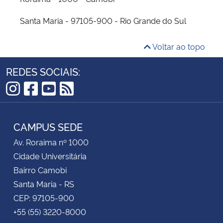
Santa Maria - 97105-900 - Rio Grande do Sul
Voltar ao topo
REDES SOCIAIS:
Instagram
Facebook
YouTube
RSS
CAMPUS SEDE
Av. Roraima nº 1000
Cidade Universitária
Bairro Camobi
Santa Maria - RS
CEP: 97105-900
+55 (55) 3220-8000