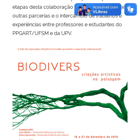
etapas desta colaboração será possível articular
outras parcerias e o intercâmbio de trabalhos e
experiências entre professores e estudantes do
PPGART/UFSM e da UPV.