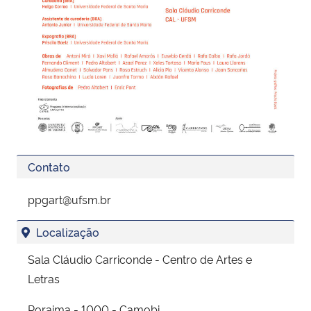
Contato
ppgart@ufsm.br
Localização
Sala Cláudio Carriconde - Centro de Artes e
Letras
Roraima - 1000 - Camobi