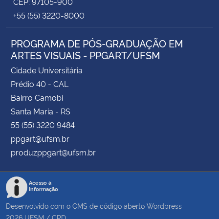
CEP: 97105-900
+55 (55) 3220-8000
PROGRAMA DE PÓS-GRADUAÇÃO EM
ARTES VISUAIS - PPGART/UFSM
Cidade Universitária
Prédio 40 - CAL
Bairro Camobi
Santa Maria - RS
55 (55) 3220 9484
ppgart@ufsm.br
produzppgart@ufsm.br
Acesso à
Informação
Desenvolvido com o CMS de código aberto
Wordpress
2026
UFSM
/
CPD