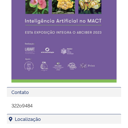
Contato
322o9484
Localização