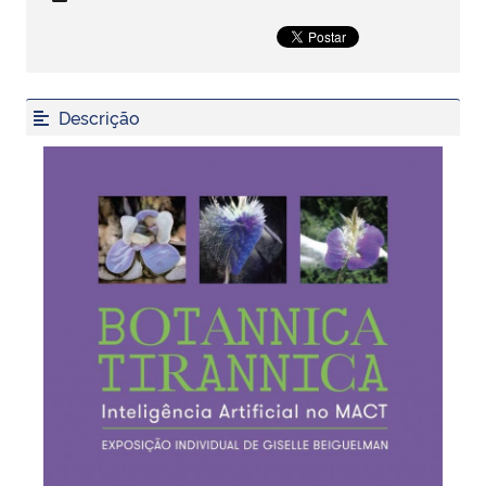
Secretaria-Geral
Secretaria de Governo
Descrição
Gabinete de Segurança Institucional
Advocacia-Geral da União
Banco Central do Brasil
Planalto