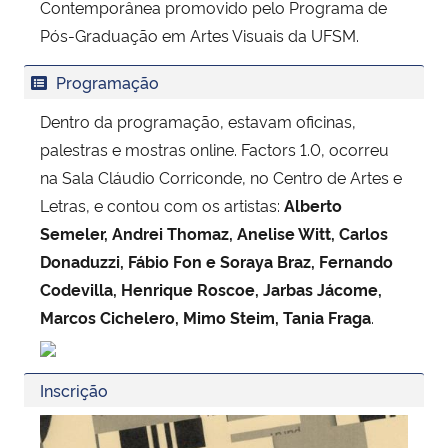
Contemporânea promovido pelo Programa de
Pós-Graduação em Artes Visuais da UFSM.
Programação
Dentro da programação, estavam oficinas,
palestras e mostras online. Factors 1.0, ocorreu
na Sala Cláudio Corriconde, no Centro de Artes e
Letras, e contou com os artistas:
Alberto
Semeler, Andrei Thomaz, Anelise Witt, Carlos
Donaduzzi, Fábio Fon e Soraya Braz, Fernando
Codevilla, Henrique Roscoe, Jarbas Jácome,
Marcos Cichelero, Mimo Steim, Tania Fraga
.
Inscrição