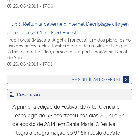
26/06/2014 - 17:06
Flux & Reflux la caverne d’Internet Décriplage citoyen
du média (2011-) – Fred Forest
Fred Forest (Máscara, Argélia Francesa), um dos pioneiros no
uso dos novos meios, também parte de um viés crítico que
já lhe é característico, como em sua participação na Bienal
de São…
26/06/2014 - 17:01
MAIS NOTÍCIAS DO EVENTO
Descrição
A primeira edição do Festival de Arte, Ciência e
Tecnologia do RS aconteceu nos dias 20, 21 e 22
de agosto de 2014, em Santa Maria. O festival
integra a programação do 9º Simpósio de Arte