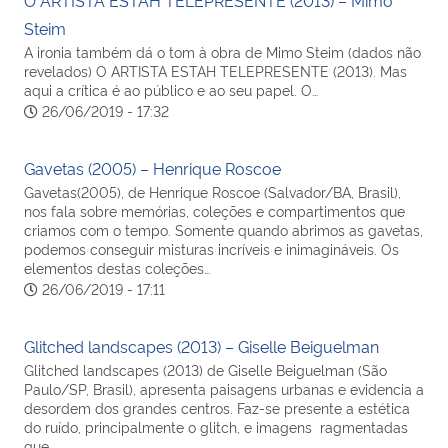
Steim
A ironia também dá o tom à obra de Mimo Steim (dados não
revelados) O ARTISTA ESTAH TELEPRESENTE (2013). Mas
aqui a crítica é ao público e ao seu papel. O…
26/06/2019 - 17:32
Gavetas (2005) – Henrique Roscoe
Gavetas(2005), de Henrique Roscoe (Salvador/BA, Brasil),
nos fala sobre memórias, coleções e compartimentos que
criamos com o tempo. Somente quando abrimos as gavetas,
podemos conseguir misturas incríveis e inimagináveis. Os
elementos destas coleções…
26/06/2019 - 17:11
Glitched landscapes (2013) – Giselle Beiguelman
Glitched landscapes (2013) de Giselle Beiguelman (São
Paulo/SP, Brasil), apresenta paisagens urbanas e evidencia a
desordem dos grandes centros. Faz-se presente a estética
do ruído, principalmente o glitch, e imagens ragmentadas
que…