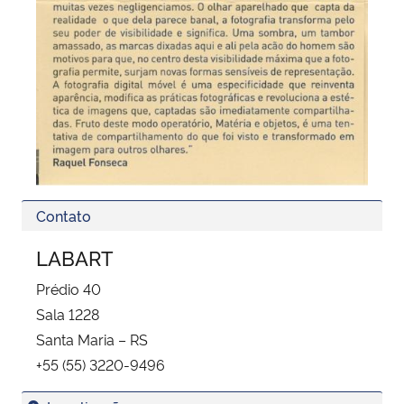
Contato
LABART
Prédio 40
Sala 1228
Santa Maria – RS
+55 (55) 3220-9496