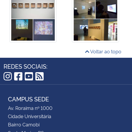
Voltar ao topo
REDES SOCIAIS:
Instagram
Facebook
YouTube
RSS
CAMPUS SEDE
Av. Roraima nº 1000
Cidade Universitária
Bairro Camobi