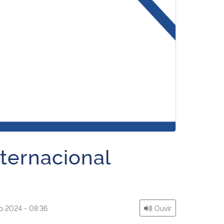
nternacional
o 2024 - 08:36
Ouvir