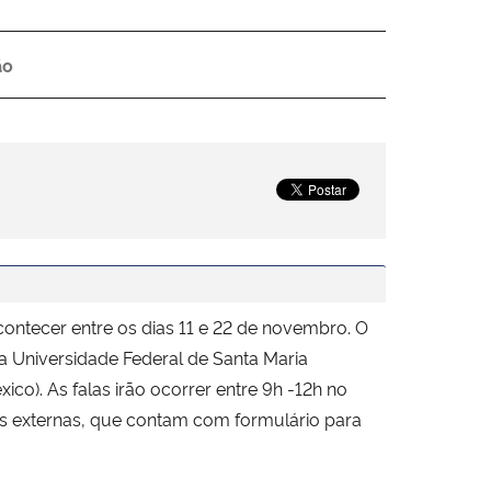
ão
contecer entre os dias 11 e 22 de novembro. O
a Universidade Federal de Santa Maria
ico). As falas irão ocorrer entre 9h -12h no
des externas, que contam com formulário para