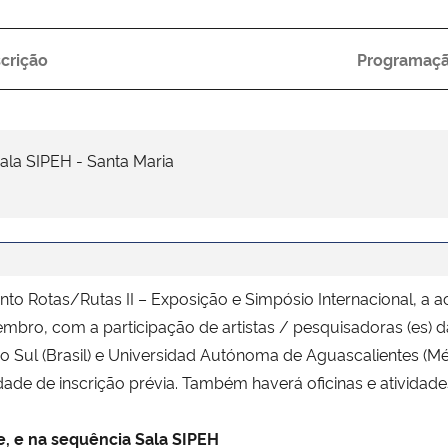
crição
Programaç
ala SIPEH - Santa Maria
o Rotas/Rutas II – Exposição e Simpósio Internacional, a a
mbro, com a participação de artistas / pesquisadoras (es) d
do Sul (Brasil) e Universidad Autónoma de Aguascalientes (Méx
dade de inscrição prévia. Também haverá oficinas e ativida
de, e na sequência Sala SIPEH