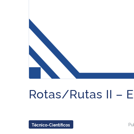
Rotas/Rutas II – 
Pu
Técnico-Científicos