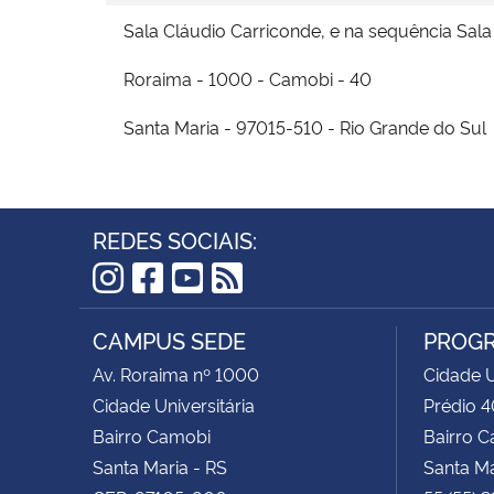
Sala Cláudio Carriconde, e na sequência Sal
Roraima - 1000 - Camobi - 40
Santa Maria - 97015-510 - Rio Grande do Sul
REDES SOCIAIS:
Instagram
Facebook
YouTube
RSS
CAMPUS SEDE
PROGR
Av. Roraima nº 1000
Cidade U
Cidade Universitária
Prédio 4
Bairro Camobi
Bairro 
Santa Maria - RS
Santa Ma