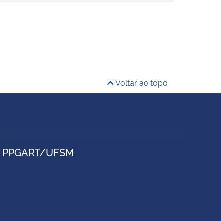
Voltar ao topo
- PPGART/UFSM