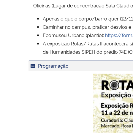
Oficinas (Lugar de concentração Sala Cláudio
Apenas o que o corpo/barro quer (12/11
Caminhar no campus, praticar desvios e p
Ecomuseu Urbano (plantio):
https://fo
A exposição Rotas/Rutas II acontecerá s
de Humanidades SIPEH do prédio 74E (CC
Programação