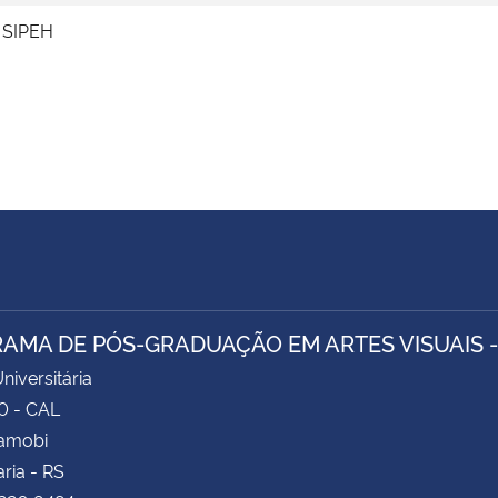
a SIPEH
AMA DE PÓS-GRADUAÇÃO EM ARTES VISUAIS 
niversitária
0 - CAL
Camobi
ria - RS