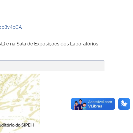
Eob3v4pCA
L) e na Sala de Exposições dos Laboratórios