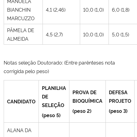
MANUELA
BIANCHIN
4,1 (2,46)
10,0 (1,0)
6,0 (1,8)
MARCUZZO
PÂMELA DE
4,5 (2,7)
10,0 (1,0)
5,0 (1,5)
ALMEIDA
Notas seleção Doutorado: (Entre parênteses nota
corrigida pelo peso)
PLANILHA
PROVA DE
DEFESA
DE
BIOQUÍMICA
PROJETO
CANDIDATO
SELEÇÃO
(peso 2)
(peso 3)
(peso 5)
ALANA DA