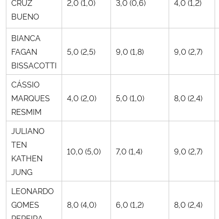
CRUZ
2,0 (1,0)
3,0 (0,6)
4,0 (1,2)
BUENO
BIANCA
FAGAN
5,0 (2,5)
9,0 (1,8)
9,0 (2,7)
BISSACOTTI
CÁSSIO
MARQUES
4,0 (2,0)
5,0 (1,0)
8,0 (2,4)
RESMIM
JULIANO
TEN
10,0 (5,0)
7,0 (1,4)
9,0 (2,7)
KATHEN
JUNG
LEONARDO
GOMES
8,0 (4,0)
6,0 (1,2)
8,0 (2,4)
PEREIRA