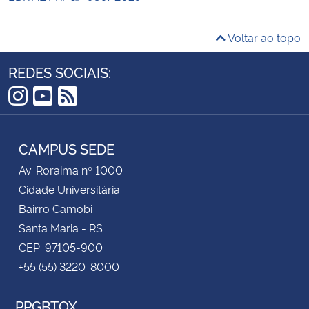
Voltar ao topo
REDES SOCIAIS:
Instagram
YouTube
RSS
CAMPUS SEDE
Av. Roraima nº 1000
Cidade Universitária
Bairro Camobi
Santa Maria - RS
CEP: 97105-900
+55 (55) 3220-8000
PPGBTOX