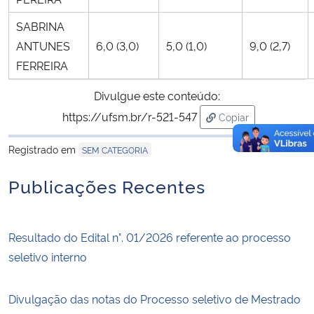
SABRINA
ANTUNES
6,0 (3,0)
5,0 (1,0)
9,0 (2,7)
FERREIRA
Divulgue este conteúdo:
https://ufsm.br/r-521-547
Copiar
para área de trans
Registrado em
SEM CATEGORIA
Publicações Recentes
Resultado do Edital n°. 01/2026 referente ao processo
seletivo interno
Divulgação das notas do Processo seletivo de Mestrado