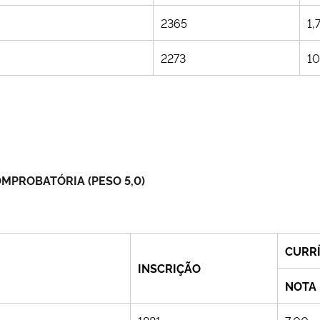
2365
1,
2273
10
MPROBATÓRIA (PESO 5,0)
CURR
INSCRIÇÃO
NOTA