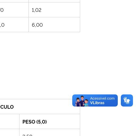
70
1,02
,0
6,00
ÍCULO
PESO (5,0)